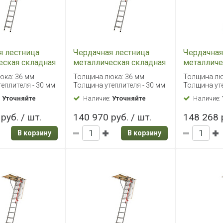
я лестница
Чердачная лестница
Чердачная
еская складная
металлическая складная
металличе
L 60х120/280
Fakro LML 70х120/280
Fakro LML
юка: 36 мм
Толщина люка: 36 мм
Толщина лю
еплителя - 30 мм
Толщина утеплителя - 30 мм
Толщина уте
:
Уточняйте
Наличие:
Уточняйте
Наличие:
руб. / шт.
140 970 руб. / шт.
148 268 р
В корзину
В корзину