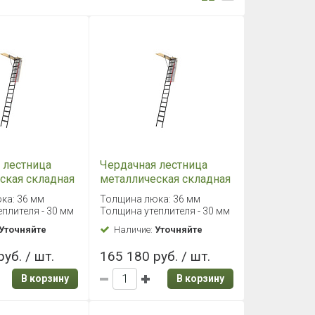
 лестница
Чердачная лестница
ская складная
металлическая складная
 60х144/366
Fakro LMP 70х144/366
ка: 36 мм
Толщина люка: 36 мм
плителя - 30 мм
Толщина утеплителя - 30 мм
Уточняйте
Наличие:
Уточняйте
уб. / шт.
165 180 руб. / шт.
В корзину
В корзину