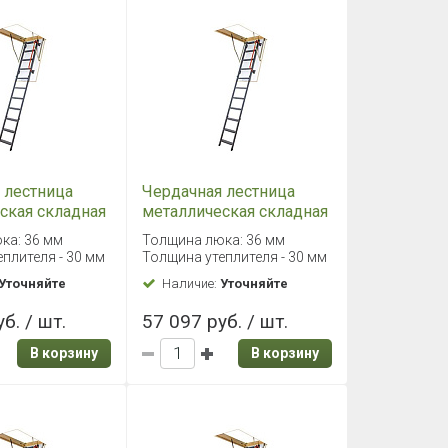
 лестница
Чердачная лестница
ская складная
металлическая складная
 70х120/280
Fakro LMK 70х130/280
ка: 36 мм
Толщина люка: 36 мм
плителя - 30 мм
Толщина утеплителя - 30 мм
Уточняйте
Наличие:
Уточняйте
б. / шт.
57 097 руб. / шт.
В корзину
В корзину