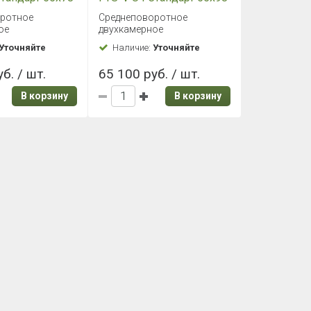
оротное
Среднеповоротное
ое
двухкамерное
Уточняйте
Наличие:
Уточняйте
б. / шт.
65 100 руб. / шт.
В корзину
В корзину