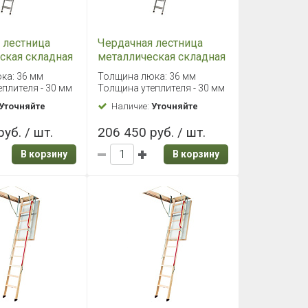
 лестница
Чердачная лестница
ская складная
металлическая складная
 70х140/305
Fakro LML 86х130/305
ка: 36 мм
Толщина люка: 36 мм
плителя - 30 мм
Толщина утеплителя - 30 мм
Уточняйте
Наличие:
Уточняйте
уб. / шт.
206 450 руб. / шт.
В корзину
В корзину