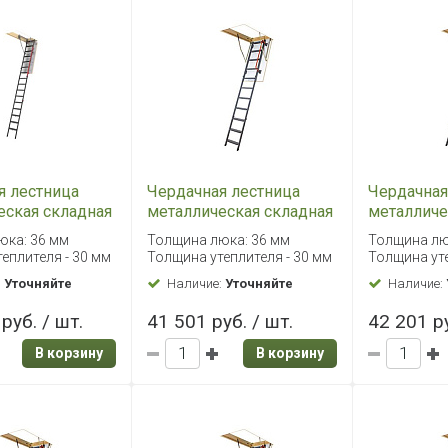
я лестница
Чердачная лестница
Чердачная
еская складная
металлическая складная
металличе
P 86х144/366
Fakro LMK 60х120/280
Fakro LMK
юка: 36 мм
Толщина люка: 36 мм
Толщина лю
еплителя - 30 мм
Толщина утеплителя - 30 мм
Толщина уте
:
Уточняйте
Наличие:
Уточняйте
Наличие:
руб. / шт.
41 501 руб. / шт.
42 201 ру
В корзину
В корзину