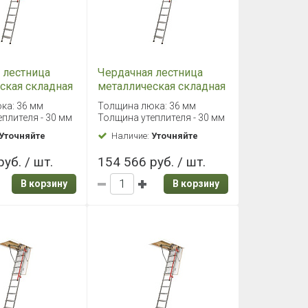
 лестница
Чердачная лестница
ская складная
металлическая складная
 70х130/280
Fakro LML 70х140/280
ка: 36 мм
Толщина люка: 36 мм
плителя - 30 мм
Толщина утеплителя - 30 мм
Уточняйте
Наличие:
Уточняйте
уб. / шт.
154 566 руб. / шт.
В корзину
В корзину