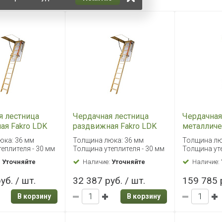
я лестница
Чердачная лестница
Чердачная
ая Fakro LDK
раздвижная Fakro LDK
металличе
70х120
Fakro LMP
юка: 36 мм
Толщина люка: 36 мм
Толщина лю
еплителя - 30 мм
Толщина утеплителя - 30 мм
Толщина уте
:
Уточняйте
Наличие:
Уточняйте
Наличие:
уб. / шт.
32 387 руб. / шт.
159 785 р
В корзину
В корзину