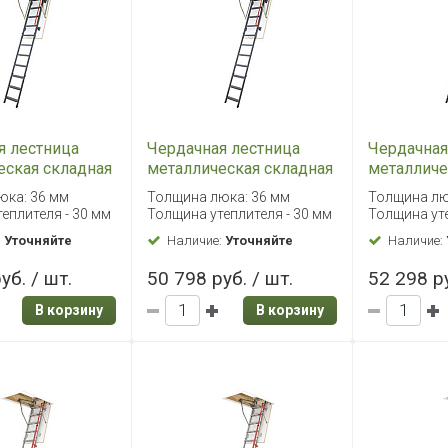
я лестница
Чердачная лестница
Чердачная
еская складная
металлическая складная
металличе
K 70х140/280
Fakro LMK 60х130/305
Fakro LMK
юка: 36 мм
Толщина люка: 36 мм
Толщина лю
еплителя - 30 мм
Толщина утеплителя - 30 мм
Толщина уте
:
Уточняйте
Наличие:
Уточняйте
Наличие:
уб. / шт.
50 798 руб. / шт.
52 298 ру
В корзину
В корзину