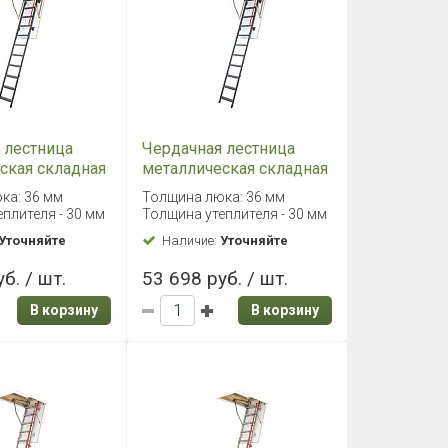
 лестница
Чердачная лестница
ская складная
металлическая складная
 70х130/305
Fakro LMK 70х140/305
ка: 36 мм
Толщина люка: 36 мм
плителя - 30 мм
Толщина утеплителя - 30 мм
Уточняйте
Наличие:
Уточняйте
б. / шт.
53 698 руб. / шт.
В корзину
В корзину