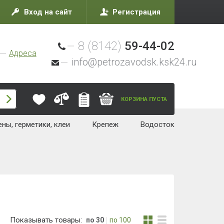
Вход на сайт
Регистрация
8 (8142)
59-44-02
Адреса
info@petrozavodsk.ksk24.ru
КОРЗИНА ПУСТА
ны, герметики, клеи
Крепеж
Водосток
Показывать товары:
по 30
по 100