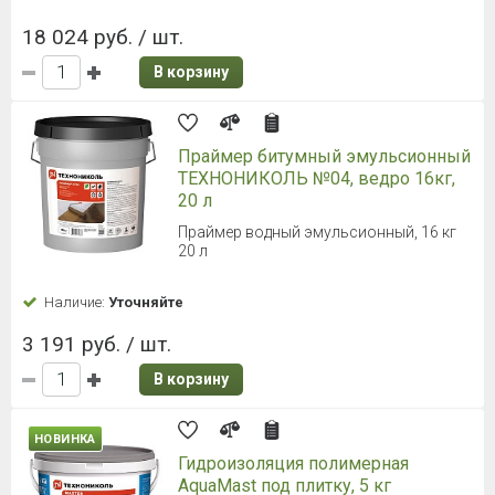
18 024 руб. / шт.
В корзину
Праймер битумный эмульсионный
ТЕХНОНИКОЛЬ №04, ведро 16кг,
20 л
Праймер водный эмульсионный, 16 кг
20 л
Наличие:
Уточняйте
3 191 руб. / шт.
В корзину
НОВИНКА
Гидроизоляция полимерная
AquaMast под плитку, 5 кг