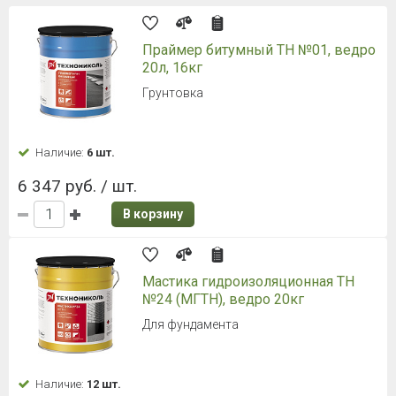
Праймер битумный ТН №01, ведро
20л, 16кг
Грунтовка
Наличие:
6 шт.
6 347 руб. / шт.
В корзину
Мастика гидроизоляционная ТН
№24 (МГТН), ведро 20кг
Для фундамента
Наличие:
12 шт.