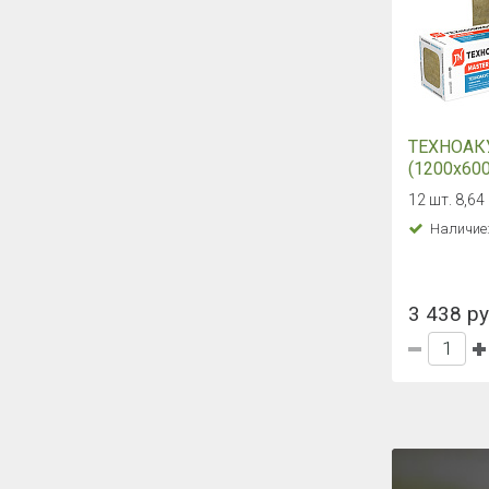
ТЕХНОАК
(1200х60
0.432м3)
12 шт. 8,64
Наличие
3 438 руб