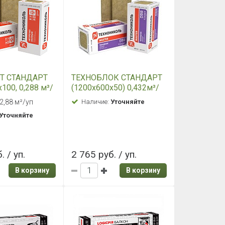
Т СТАНДАРТ
ТЕХНОБЛОК СТАНДАРТ
100, 0,288 м³/
(1200х600х50) 0,432м³/
уп
 2,88 м²/уп
Наличие:
Уточняйте
Уточняйте
. / уп.
2 765 руб. / уп.
В корзину
В корзину