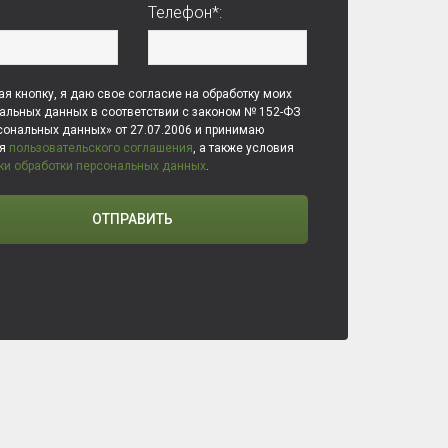
Телефон*:
я кнопку, я даю свое согласие на обработку моих
альных данных в соответствии с законом № 152-ФЗ
сональных данных» от 27.07.2006 и принимаю
ия
пользовательского соглашения
, а также условия
ки обработки персональных данных
.
ОТПРАВИТЬ