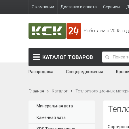
О компании
Доставка и оплата
Сервисы
Д
Работаем с 2005 го
КАТАЛОГ
ТОВАРОВ
Распродажа
Спецпредложения
Кровл
Главная
Каталог
Теплоизоляционные матер
Минеральная вата
Тепл
Каменная вата
Сортирова