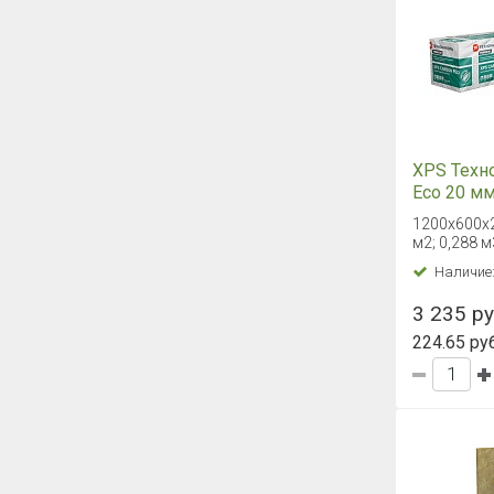
XPS Техн
Eco 20 м
1200х600х20
м2; 0,288 м
Наличие
3 235 руб
224.65 руб