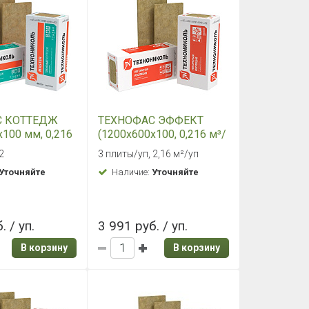
С КОТТЕДЖ
ТЕХНОФАС ЭФФЕКТ
х100 мм, 0,216
(1200х600х100, 0,216 м³/
уп)
м2
3 плиты/уп, 2,16 м²/уп
Уточняйте
Наличие:
Уточняйте
. / уп.
3 991 руб. / уп.
В корзину
В корзину