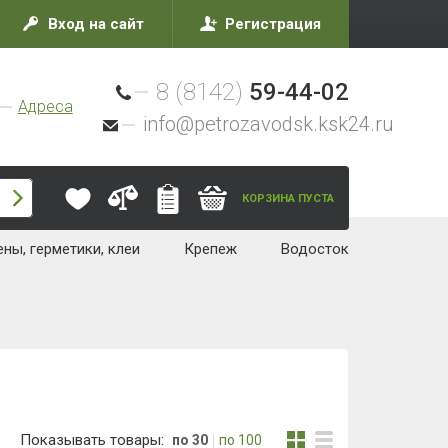
Вход на сайт
Регистрация
8 (8142)
59-44-02
Адреса
info@petrozavodsk.ksk24.ru
КОРЗИНА ПУСТА
ны, герметики, клеи
Крепеж
Водосток
Показывать товары:
по 30
по 100