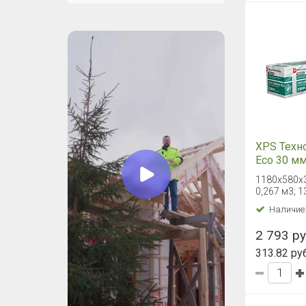
XPS Техн
Eco 30 м
1180х580х30
0,267 м3; 1
Наличие
2 793 руб
313.82 руб