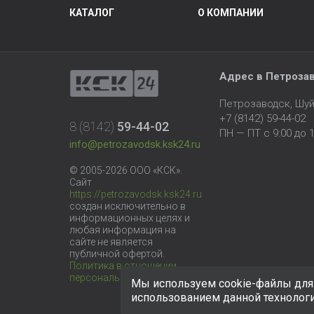
КАТАЛОГ
О КОМПАНИИ
Адрес в Петроза
Петрозаводск, Шуй
+7 (8142) 59-44-02
8 (8142)
59-44-02
ПН — ПТ с 9:00 до 1
info@petrozavodsk.ksk24.ru
© 2005-2026 ООО «КСК».
Сайт
https://petrozavodsk.ksk24.ru
создан исключительно в
информационных целях и
любая информация на
сайте не является
публичной офертой.
Политика в отношении
персональных данных
Мы используем cookie-файлы для 
использованием данной технолог