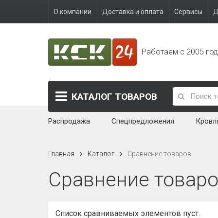
О компании
Доставка и оплата
Сервисы
Д
Работаем с 2005 го
КАТАЛОГ
ТОВАРОВ
Распродажа
Спецпредложения
Кровл
Главная
Каталог
Сравнение товаров
Сравнение товар
Список сравниваемых элементов пуст.