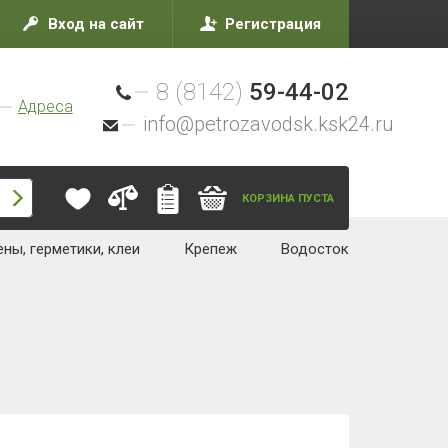
Вход на сайт
Регистрация
8 (8142)
59-44-02
Адреса
info@petrozavodsk.ksk24.ru
КОРЗИНА ПУСТА
ны, герметики, клеи
Крепеж
Водосток