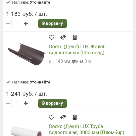
Наличие:
Уточняйте
1 183 руб. / шт.
В корзину
Döcke (Деке) LUX Желоб
водосточный (Шоколад)
d = 140 мм, длина 3 м
Наличие:
Уточняйте
1 241 руб. / шт.
В корзину
Döcke (Деке) LUX Труба
водосточная, 3000 мм (Пломбир)