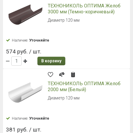
ТЕХНОНИКОЛЬ ОПТИМА Желоб
3000 мм (Темно-коричневый)
Диаметр 120 мм
Наличие:
Уточняйте
574 руб. / шт.
В корзину
ТЕХНОНИКОЛЬ ОПТИМА Желоб
2000 мм (Белый)
Диаметр 120 мм
Наличие:
Уточняйте
381 руб. / шт.