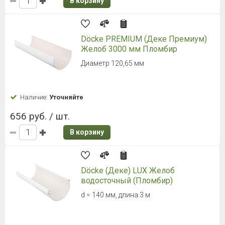
В корзину
Döcke PREMIUM (Деке Премиум)
Желоб 3000 мм Пломбир
Диаметр 120,65 мм
Наличие:
Уточняйте
656 руб. / шт.
В корзину
Döcke (Деке) LUX Желоб
водосточный (Пломбир)
d = 140 мм, длина 3 м