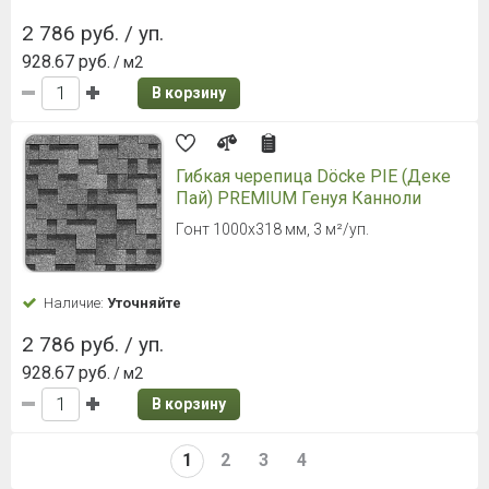
2 786 руб. / уп.
928.67 руб.
/ м2
В корзину
Гибкая черепица Döcke PIE (Деке
Пай) PREMIUM Генуя Канноли
Гонт 1000х318 мм, 3 м²/уп.
Наличие:
Уточняйте
2 786 руб. / уп.
928.67 руб.
/ м2
В корзину
1
2
3
4