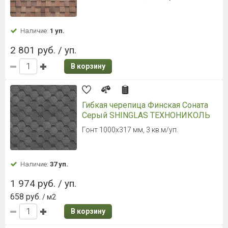
Наличие:
1 уп.
2 801 руб. / уп.
В корзину
Гибкая черепица Финская Соната
Серый SHINGLAS ТЕХНОНИКОЛЬ
Гонт 1000х317 мм, 3 кв.м/уп.
Наличие:
37 уп.
1 974 руб. / уп.
658 руб.
/ м2
В корзину