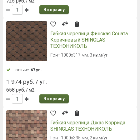
725 руб.
/ м2
В корзину
Гибкая черепица Финская Соната
Коричневый SHINGLAS
ТЕХНОНИКОЛЬ
Гонт 1000х317 мм, 3 кв.м/уп.
Наличие:
67 уп.
1 974 руб. / уп.
658 руб.
/ м2
В корзину
Гибкая черепица Джаз Коррида
SHINGLAS ТЕХНОНИКОЛЬ
Гонт 1000х335 мм, 2 кв.м/уп.