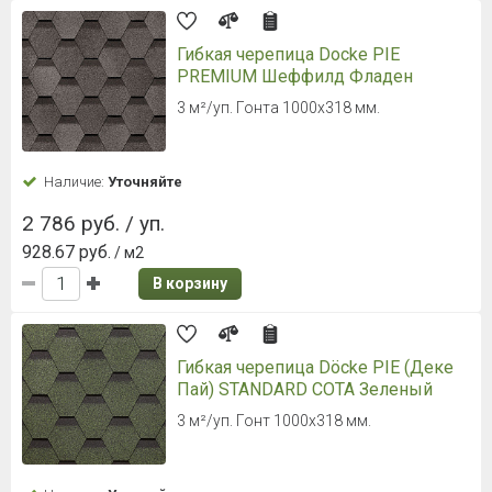
Гибкая черепица Docke PIE
PREMIUM Шеффилд Фладен
3 м²/уп. Гонта 1000х318 мм.
Наличие:
Уточняйте
2 786 руб. / уп.
928.67 руб.
/ м2
В корзину
Гибкая черепица Döcke PIE (Деке
Пай) STANDARD СОТА Зеленый
3 м²/уп. Гонт 1000х318 мм.