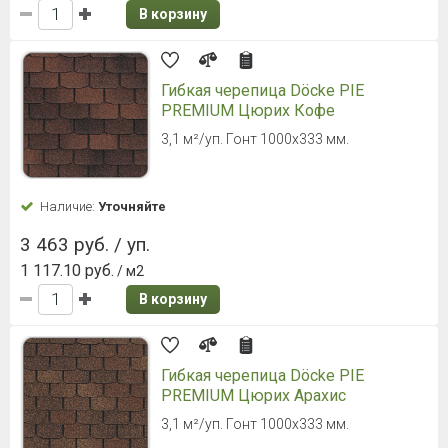
В корзину
Гибкая черепица Döcke PIE
PREMIUM Цюрих Кофе
3,1 м²/уп. Гонт 1000х333 мм.
Наличие:
Уточняйте
3 463 руб. / уп.
1 117.10 руб.
/ м2
В корзину
Гибкая черепица Döcke PIE
PREMIUM Цюрих Арахис
3,1 м²/уп. Гонт 1000х333 мм.