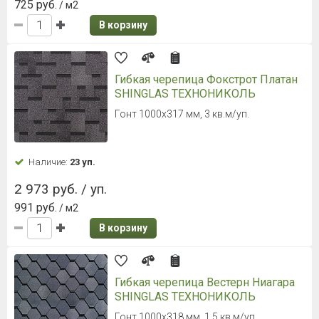
725 руб.
/ м2
В корзину
Гибкая черепица Фокстрот Платан
SHINGLAS ТЕХНОНИКОЛЬ
Гонт 1000х317 мм, 3 кв.м/уп.
Наличие:
23 уп.
2 973 руб. / уп.
991 руб.
/ м2
В корзину
Гибкая черепица Вестерн Ниагара
SHINGLAS ТЕХНОНИКОЛЬ
Гонт 1000x318 мм, 1,5 кв.м/уп