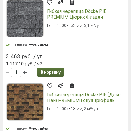
Гибкая черепица Döcke PIE
PREMIUM Цюрих Фладен
Гонт 1000х333 мм, 3,1 м²/уп.
Наличие:
Уточняйте
3 463 руб. / уп.
1 117.10 руб.
/ м2
В корзину
Гибкая черепица Döcke PIE (Деке
Пай) PREMIUM Генуя Трюфель
Гонт 1000х318 мм, 3 м²/уп.
Наличие:
Уточняйте