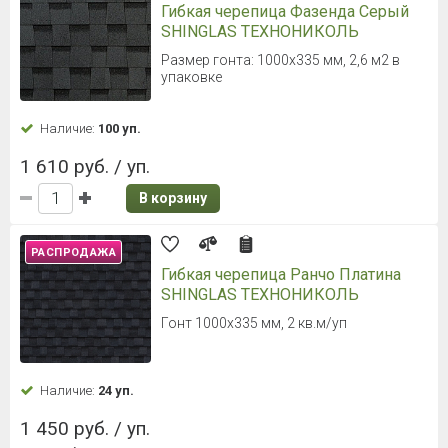
Гибкая черепица Фазенда Серый
SHINGLAS ТЕХНОНИКОЛЬ
Размер гонта: 1000х335 мм, 2,6 м2 в
упаковке
Наличие:
100 уп.
1 610 руб. / уп.
В корзину
РАСПРОДАЖА
Гибкая черепица Ранчо Платина
SHINGLAS ТЕХНОНИКОЛЬ
Гонт 1000х335 мм, 2 кв.м/уп
Наличие:
24 уп.
1 450 руб. / уп.