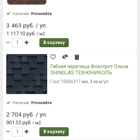
Наличие:
Уточняйте
3 463 руб. / уп.
1 117.10 руб.
/ м2
В корзину
Гибкая черепица Фокстрот Ольха
SHINGLAS ТЕХНОНИКОЛЬ
Гонт 1000х317 мм, 3 кв.м/уп
Наличие:
Уточняйте
2 704 руб. / уп.
901.33 руб.
/ м2
В корзину