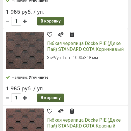
Наличие:
Уточняйте
1 985 руб. / уп.
В корзину
Гибкая черепица Döcke PIE (Деке
Пай) STANDARD СОТА Коричневый
3 м²/уп. Гонт 1000х318 мм.
Наличие:
Уточняйте
1 985 руб. / уп.
В корзину
Гибкая черепица Döcke PIE (Деке
Пай) STANDARD СОТА Красный