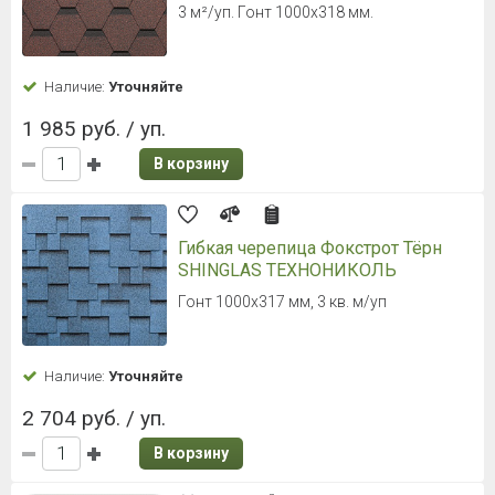
3 м²/уп. Гонт 1000х318 мм.
Наличие:
Уточняйте
1 985 руб. / уп.
В корзину
Гибкая черепица Фокстрот Тёрн
SHINGLAS ТЕХНОНИКОЛЬ
Гонт 1000х317 мм, 3 кв. м/уп
Наличие:
Уточняйте
2 704 руб. / уп.
В корзину