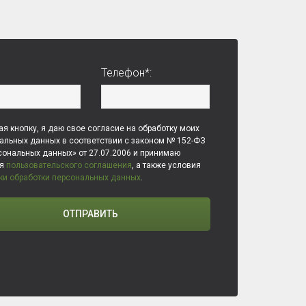
Телефон*:
я кнопку, я даю свое согласие на обработку моих
альных данных в соответствии с законом № 152-ФЗ
сональных данных» от 27.07.2006 и принимаю
ия
пользовательского соглашения
, а также условия
ки обработки персональных данных
.
ОТПРАВИТЬ