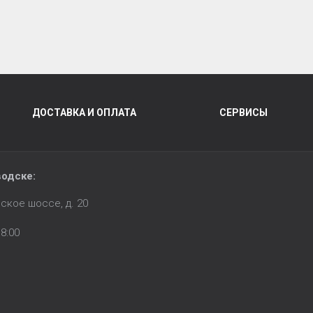
ДОСТАВКА И ОПЛАТА
СЕРВИСЫ
водске:
ское шоссе, д. 20
8:00