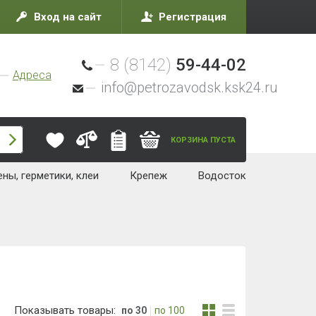
Вход на сайт
Регистрация
8 (8142)
59-44-02
Адреса
info@petrozavodsk.ksk24.ru
КОРЗИНА ПУСТА
ны, герметики, клеи
Крепеж
Водосток
Показывать товары:
по 30
по 100