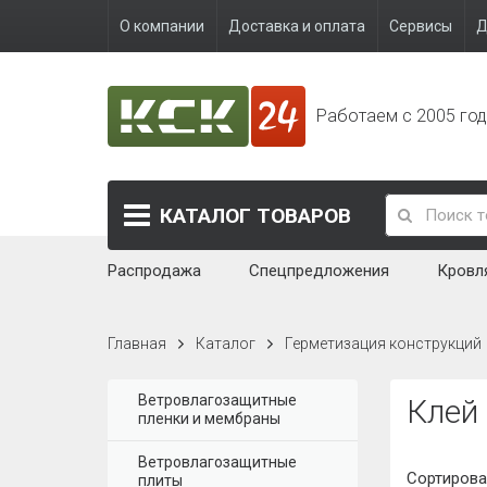
О компании
Доставка и оплата
Сервисы
Д
Работаем с 2005 го
КАТАЛОГ
ТОВАРОВ
Распродажа
Спецпредложения
Кровл
Главная
Каталог
Герметизация конструкций
Ветровлагозащитные
Клей
пленки и мембраны
Ветровлагозащитные
Сортирова
плиты