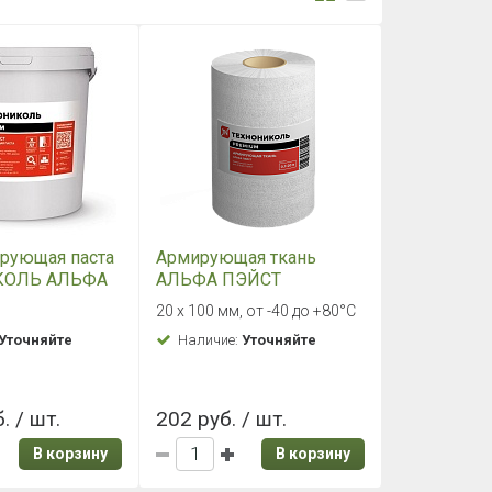
рующая паста
Армирующая ткань
КОЛЬ АЛЬФА
АЛЬФА ПЭЙСТ
20 х 100 мм, от -40 до +80°C
Уточняйте
Наличие:
Уточняйте
. / шт.
202 руб. / шт.
В корзину
В корзину