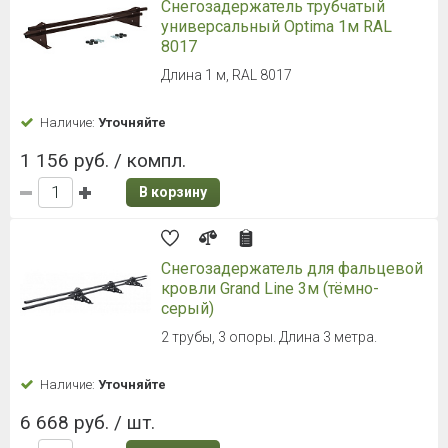
Снегозадержатель трубчатый
универсальный Optima 1м RAL
8017
Длина 1 м, RAL 8017
Наличие:
Уточняйте
1 156 руб. / компл.
В корзину
Снегозадержатель для фальцевой
кровли Grand Line 3м (тёмно-
серый)
2 трубы, 3 опоры. Длина 3 метра.
Наличие:
Уточняйте
6 668 руб. / шт.