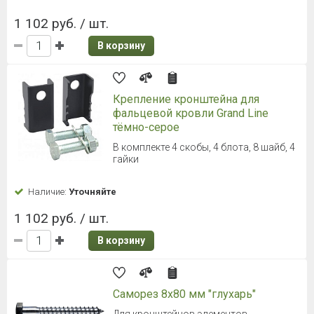
1 102 руб. / шт.
В корзину
Крепление кронштейна для
фальцевой кровли Grand Line
тёмно-серое
В комплекте 4 скобы, 4 блота, 8 шайб, 4
гайки
Наличие:
Уточняйте
1 102 руб. / шт.
В корзину
Саморез 8х80 мм "глухарь"
Для кронштейнов элементов