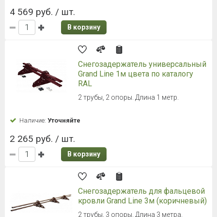
4 569 руб. / шт.
В корзину
Снегозадержатель универсальный
Grand Line 1м цвета по каталогу
RAL
2 трубы, 2 опоры. Длина 1 метр.
Наличие:
Уточняйте
2 265 руб. / шт.
В корзину
Снегозадержатель для фальцевой
кровли Grand Line 3м (коричневый)
2 трубы, 3 опоры. Длина 3 метра.