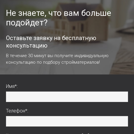
Не знаете, что вам больше
подойдет?
Оставьте заявку на бесплатную
консультацию
В течение 30 минут вы получите индивидуальную
консультацию по подбору стройматериалов!
Имя*:
Телефон*: