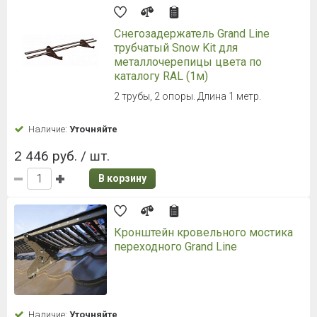
Снегозадержатель Grand Line
трубчатый Snow Kit для
металлочерепицы цвета по
каталогу RAL (1м)
2 трубы, 2 опоры. Длина 1 метр.
Наличие:
Уточняйте
2 446 руб. / шт.
В корзину
Кронштейн кровельного мостика
переходного Grand Line
Наличие:
Уточняйте