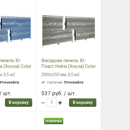
панель Ю-
Фасадная панель Ю-
a (Хокла) Color
Пласт Hokla (Хокла) Color
Ирландский мох
, 0,5 м2
2000х250 мм, 0,5 м2
Уточняйте
Наличие:
Уточняйте
/ шт.
537 руб. / шт.
В корзину
В корзину
НОВИНКА