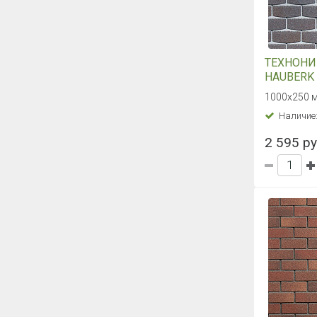
ТЕХНОН
HAUBERK 
плитка К
1000х250 мм
Наличие
2 595 руб