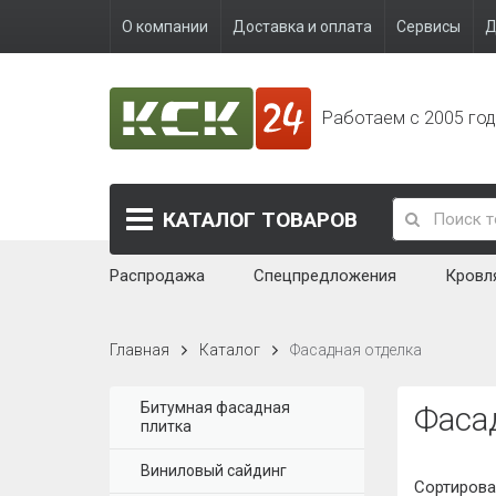
О компании
Доставка и оплата
Сервисы
Д
Работаем с 2005 го
КАТАЛОГ
ТОВАРОВ
Распродажа
Спецпредложения
Кровл
Главная
Каталог
Фасадная отделка
Битумная фасадная
Фаса
плитка
Виниловый сайдинг
Сортирова