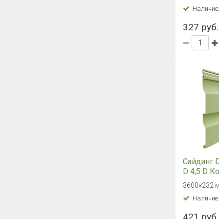
Наличие
327 руб.
Сайдинг 
D 4,5 D 
брус (Кив
3600×232 мм
Наличие
421 руб.