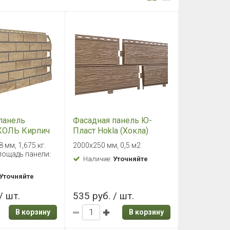
панель
Фасадная панель Ю-
ОЛЬ Кирпич
Пласт Hokla (Хокла)
Лиственница Медовая
 мм, 1,675 кг.
2000х250 мм, 0,5 м2
лощадь панели:
Наличие:
Уточняйте
Уточняйте
/ шт.
535 руб. / шт.
В корзину
В корзину