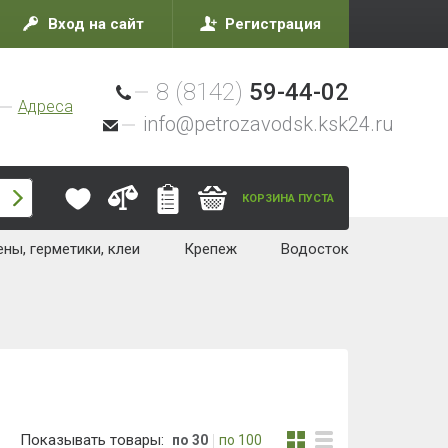
Вход на сайт
Регистрация
8 (8142)
59-44-02
Адреса
info@petrozavodsk.ksk24.ru
КОРЗИНА ПУСТА
ны, герметики, клеи
Крепеж
Водосток
Показывать товары:
по 30
по 100