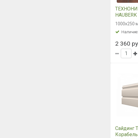
ТЕХНОН
HAUBERK 
плитка Т
1000х250 м
кирпич
Наличие
2 360 руб
Сайдинг
Корабель