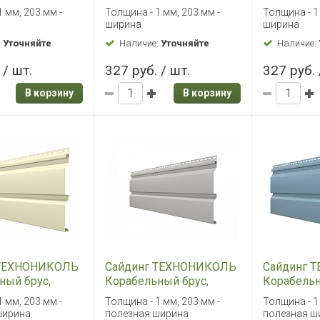
м
вереск, 3м
жасмин, 3
 мм, 203 мм -
Толщина - 1 мм, 203 мм -
Толщина - 1
ширина
ширина
:
Уточняйте
Наличие:
Уточняйте
Наличие:
 / шт.
327 руб. / шт.
327 руб. 
В корзину
В корзину
 ТЕХНОНИКОЛЬ
Сайдинг ТЕХНОНИКОЛЬ
Сайдинг 
ный брус,
Корабельный брус,
Корабельн
3м
эдельвейс, 3м
гортензия,
 мм, 203 мм -
Толщина - 1 мм, 203 мм -
Толщина - 1
ширина
полезная ширина
полезная ш