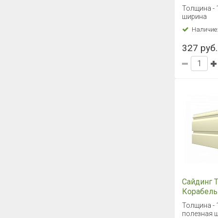
акация, 3
Толщина - 1
ширина
Наличие
327 руб.
Сайдинг
Корабель
мимоза, 
Толщина - 1
полезная 