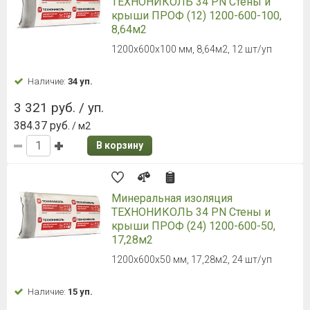
ТЕХНОНИКОЛЬ 34 PN Стены и
крыши ПРОФ (12) 1200-600-100,
8,64м2
1200х600х100 мм, 8,64м2, 12 шт/уп
Наличие:
34 уп.
3 321 руб. / уп.
384.37 руб.
/ м2
В корзину
Минеральная изоляция
ТЕХНОНИКОЛЬ 34 PN Стены и
крыши ПРОФ (24) 1200-600-50,
17,28м2
1200х600х50 мм, 17,28м2, 24 шт/уп
Наличие:
15 уп.