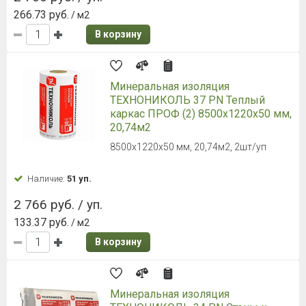
266.73 руб.
/ м2
В корзину
Минеральная изоляция
ТЕХНОНИКОЛЬ 37 PN Теплый
каркас ПРОФ (2) 8500х1220х50 мм,
20,74м2
8500х1220х50 мм, 20,74м2, 2шт/уп
Наличие:
51 уп.
2 766 руб. / уп.
133.37 руб.
/ м2
В корзину
Минеральная изоляция