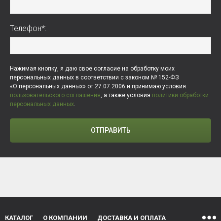
Телефон*:
Нажимая кнопку, я даю свое согласие на обработку моих
персональных данных в соответствии с законом № 152-ФЗ
«О персональных данных» от 27.07.2006 и принимаю условия
пользовательского соглашения
, а также условия
политики обработки
персональных данных
.
ОТПРАВИТЬ
КАТАЛОГ
О КОМПАНИИ
ДОСТАВКА И ОПЛАТА