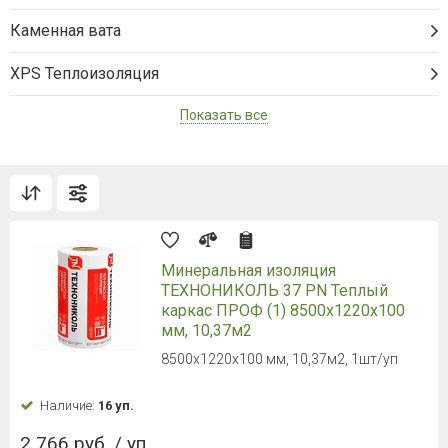
Каменная вата
XPS Теплоизоляция
Показать все
Минеральная изоляция
ТЕХНОНИКОЛЬ 37 PN Теплый
каркас ПРОФ (1) 8500х1220х100
мм, 10,37м2
8500х1220х100 мм, 10,37м2, 1шт/уп
Наличие:
16 уп.
2 766 руб. / уп.