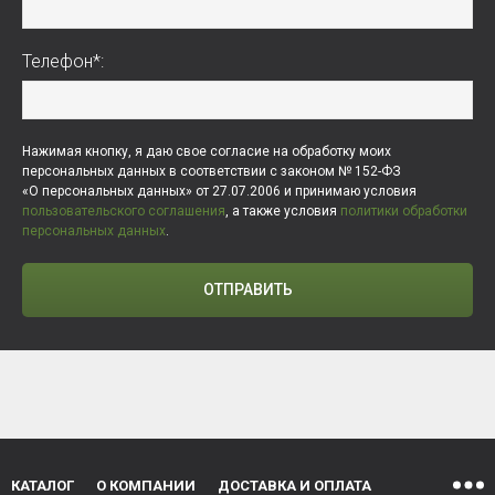
Телефон*:
Нажимая кнопку, я даю свое согласие на обработку моих
персональных данных в соответствии с законом № 152-ФЗ
«О персональных данных» от 27.07.2006 и принимаю условия
пользовательского соглашения
, а также условия
политики обработки
персональных данных
.
ОТПРАВИТЬ
КАТАЛОГ
О КОМПАНИИ
ДОСТАВКА И ОПЛАТА