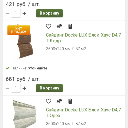
421 руб. / шт.
В корзину
ХИТ
ПРОДАЖ
Сайдинг Docke LUX Блок-Хаус D4,7
T Кедр
3600х240 мм, 0,87 м2
Наличие:
Уточняйте
681 руб. / шт.
В корзину
Сайдинг Docke LUX Блок-Хаус D4,7
T Орех
3600х240 мм, 0,87 м2