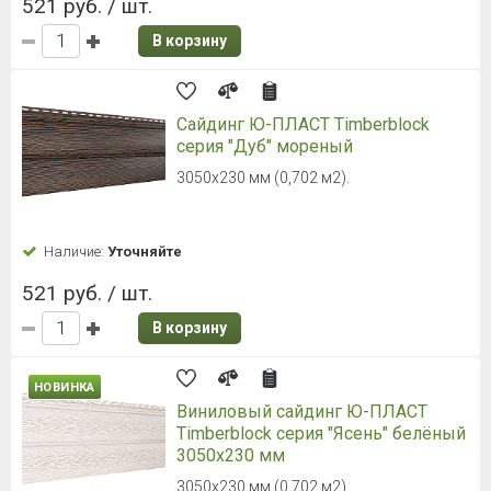
521 руб. / шт.
В корзину
Сайдинг Ю-ПЛАСТ Timberblock
серия "Дуб" мореный
3050х230 мм (0,702 м2).
Наличие:
Уточняйте
521 руб. / шт.
В корзину
НОВИНКА
Виниловый сайдинг Ю-ПЛАСТ
Timberblock серия "Ясень" белёный
3050х230 мм
3050х230 мм (0,702 м2).