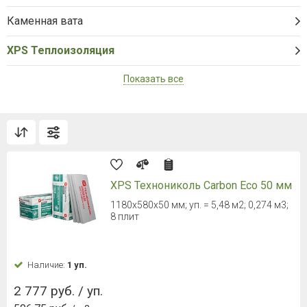
Каменная вата
XPS Теплоизоляция
Показать все
XPS Технониколь Carbon Eco 50 мм
1180x580x50 мм; уп. = 5,48 м2; 0,274 м3;
8 плит
Наличие:
1 уп.
2 777 руб. / уп.