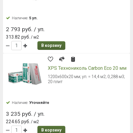
Наличие:
5 уп.
2 793 руб. / уп.
313.82 руб.
/ м2
В корзину
XPS Технониколь Carbon Eco 20 мм
1200х600х20 мм; уп. = 14,4 м2; 0,288 м3;
20 плит
Наличие:
Уточняйте
3 235 руб. / уп.
224.65 руб.
/ м2
В корзину