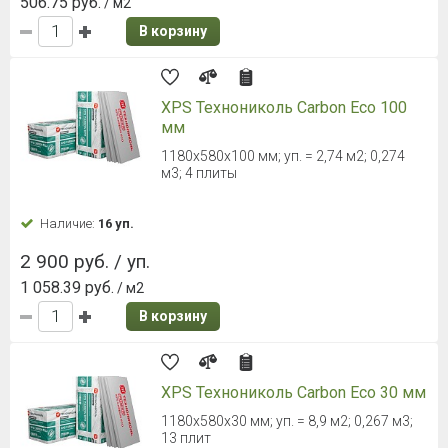
506.75 руб.
/ м2
В корзину
XPS Технониколь Carbon Eco 100
мм
1180x580x100 мм; уп. = 2,74 м2; 0,274
м3; 4 плиты
Наличие:
16 уп.
2 900 руб. / уп.
1 058.39 руб.
/ м2
В корзину
XPS Технониколь Carbon Eco 30 мм
1180х580х30 мм; уп. = 8,9 м2; 0,267 м3;
13 плит