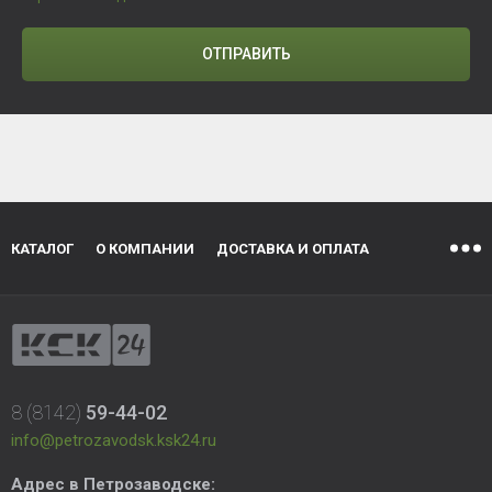
ОТПРАВИТЬ
КАТАЛОГ
О КОМПАНИИ
ДОСТАВКА И ОПЛАТА
8 (8142)
59-44-02
info@petrozavodsk.ksk24.ru
Адрес в Петрозаводске: