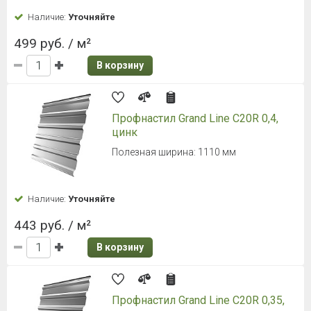
Наличие:
Уточняйте
499 руб. / м²
В корзину
Профнастил Grand Line С20R 0,4,
цинк
Полезная ширина: 1110 мм
Наличие:
Уточняйте
443 руб. / м²
В корзину
Профнастил Grand Line С20R 0,35,