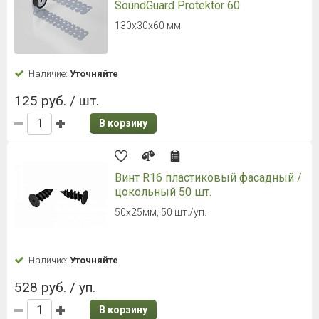
SoundGuard Protektor 60
130х30х60 мм
Наличие:
Уточняйте
125 руб. / шт.
В корзину
Винт R16 пластиковый фасадный /
цокольный 50 шт.
50х25мм, 50 шт./уп.
Наличие:
Уточняйте
528 руб. / уп.
В корзину