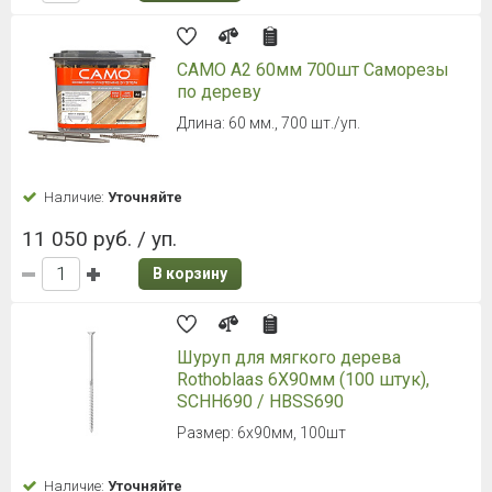
CAMO A2 60мм 700шт Саморезы
по дереву
Длина: 60 мм., 700 шт./уп.
Наличие:
Уточняйте
11 050 руб. / уп.
В корзину
Шуруп для мягкого дерева
Rothoblaas 6X90мм (100 штук),
SCHH690 / HBSS690
Размер: 6х90мм, 100шт
Наличие:
Уточняйте