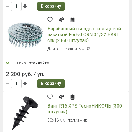
В корзину
Барабанный гвоздь с кольцевой
накаткой ForEst CRN 31/32 BKRI
cnk (2160 шт/упак)
Длина стержня, мм 32
Наличие:
Уточняйте
2 200 руб. / уп.
В корзину
Винт R16 XPS ТехноНИКОЛЬ (300
шт/упак)
50х16 мм, полиамид