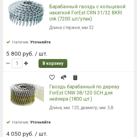
Барабанный гвоздь с кольцевой
накаткой ForEst CRN 31/32 BKRI
cnk (7200 шт/упак)
Длина стержня, мм 32
Наличие:
Уточняйте
5 800 руб. / шт.
В корзину
Гвоздь барабанный по дереву
ForEst CNW 38/120 SCH для
нейлера (1800 шт.)
Длина, мм: 120, диаметр, мм: 3,8
Наличие:
Уточняйте
4 050 руб. / шт.