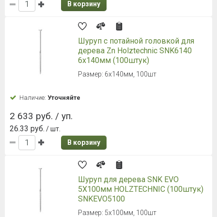
В корзину
Шуруп с потайной головкой для
дерева Zn Holztechnic SNK6140
6х140мм (100штук)
Размер: 6х140мм, 100шт
Наличие:
Уточняйте
2 633 руб. / уп.
26.33 руб.
/ шт.
В корзину
Шуруп для дерева SNK EVO
5X100мм HOLZTECHNIC (100штук)
SNKEVO5100
Размер: 5х100мм, 100шт