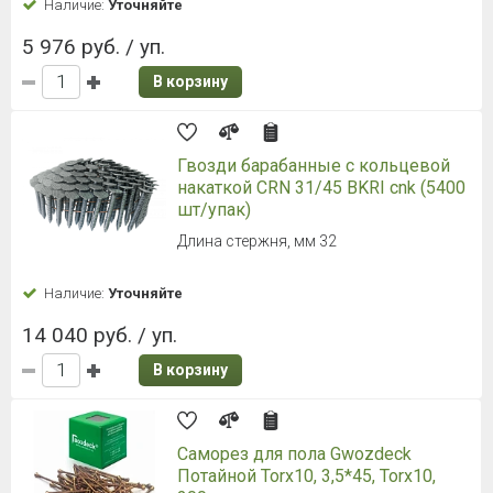
Наличие:
Уточняйте
5 976 руб. / уп.
В корзину
Гвозди барабанные с кольцевой
накаткой CRN 31/45 BKRI cnk (5400
шт/упак)
Длина стержня, мм 32
Наличие:
Уточняйте
14 040 руб. / уп.
В корзину
Саморез для пола Gwozdeck
Потайной Torx10, 3,5*45, Torx10,