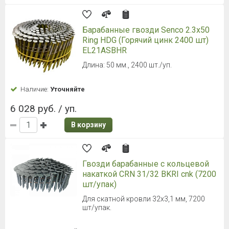
Барабанные гвозди Senco 2.3х50
Ring HDG (Горячий цинк 2400 шт)
EL21ASBHR
Длина: 50 мм., 2400 шт./уп.
Наличие:
Уточняйте
6 028 руб. / уп.
В корзину
Гвозди барабанные с кольцевой
накаткой CRN 31/32 BKRI cnk (7200
шт/упак)
Для скатной кровли 32х3,1 мм, 7200
шт/упак.