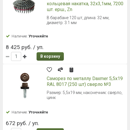
кольцевая накатка, 32х3,1мм, 7200
шт. ерш., Zn
В барабане 120 шт, длина: 32 мм,
диаметр: 3.1 мм
Наличие:
Уточняйте
8 425 руб. / уп.
В корзину
Саморез по металлу Daxmer 5,5х19
RAL 8017 (250 шт) сверло №3
Размер: 5,5х19 мм, наконечник: сверло,
цинк
Наличие:
Уточняйте
672 руб. / уп.