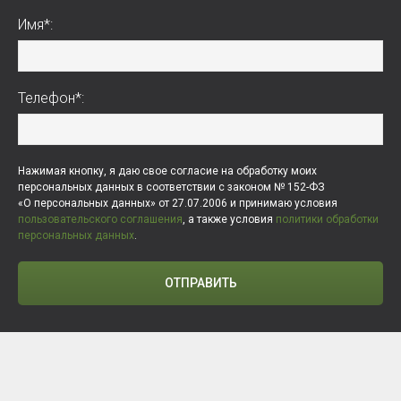
Имя*:
Телефон*:
Нажимая кнопку, я даю свое согласие на обработку моих
персональных данных в соответствии с законом № 152-ФЗ
«О персональных данных» от 27.07.2006 и принимаю условия
пользовательского соглашения
, а также условия
политики обработки
персональных данных
.
ОТПРАВИТЬ