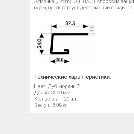
J-планка (J-trim) Ю-ПЛАСТ способна защи
воды, препятствует деформации сайдинга.
Технические характеристики:
Цвет: Дуб мореный
Длина: 3050 мм
Кол-во в уп.: 20 шт.
Вес уп.: 8,08 кг.