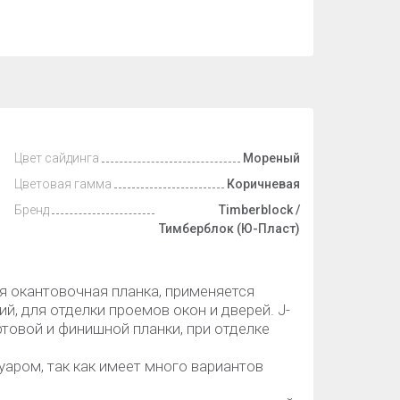
Цвет сайдинга
Мореный
Цветовая гамма
Коричневая
Бренд
Timberblock /
Тимберблок (Ю-Пласт)
ая окантовочная планка, применяется
й, для отделки проемов окон и дверей. J-
товой и финишной планки, при отделке
уаром, так как имеет много вариантов