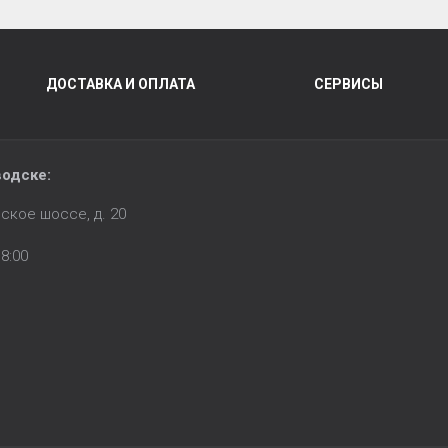
ДОСТАВКА И ОПЛАТА
СЕРВИСЫ
водске:
ское шоссе, д. 20
8:00