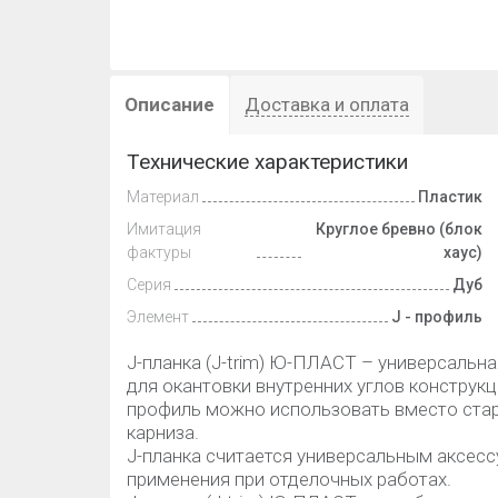
Описание
Доставка и оплата
Технические характеристики
Материал
Пластик
Имитация
Круглое бревно (блок
фактуры
хаус)
Серия
Дуб
Элемент
J - профиль
J-планка (J-trim) Ю-ПЛАСТ – универсальн
для окантовки внутренних углов конструкци
профиль можно использовать вместо стар
карниза.
J-планка считается универсальным аксесс
применения при отделочных работах.