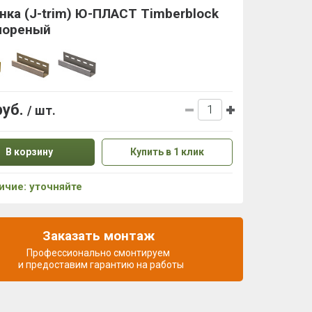
нка (J-trim) Ю-ПЛАСТ Timberblock
мореный
руб.
/ шт.
В корзину
Купить в 1 клик
ичие: уточняйте
Заказать монтаж
Профессионально смонтируем
и предоставим гарантию на работы