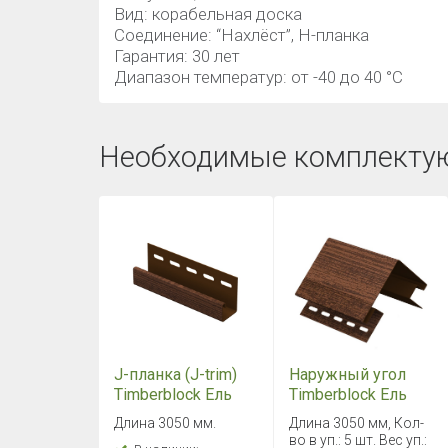
Вид: корабельная доска
Соединение: “Нахлёст”, Н-планка
Гарантия: 30 лет
Диапазон температур: от -40 до 40 °C
Необходимые комплекту
Наружный угол
J-планка (J-trim)
Timberblock Ель
Timberblock Ель
Сибирская
Сибирская
Длина 3050 мм, Кол-
Длина 3050 мм.
во в уп.: 5 шт. Вес уп.: