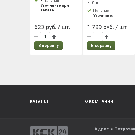
В наличии:
7,01 кг.
Уточняйте при
заказе
Наличие:
Уточняйте
623 руб. / шт.
1 799 руб. / шт.
В корзину
В корзину
КАТАЛОГ
О КОМПАНИИ
Адрес в Петроза