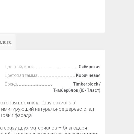
плата
Цвет сайдинга
Сибирская
Цветовая гамма
Коричневая
Бренд
Timberblock /
Тимберблок (Ю-Пласт)
 которая вдохнула новую жизнь в
, имитирующий натуральное дерево стал
цовки фасада.
а сразу двух материалов – благодаря