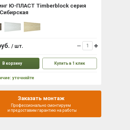
инг Ю-ПЛАСТ Timberblock серия
 Сибирская
руб.
/ шт.
В корзину
Купить в 1 клик
ичие: уточняйте
Заказать монтаж
Профессионально смонтируем
и предоставим гарантию на работы