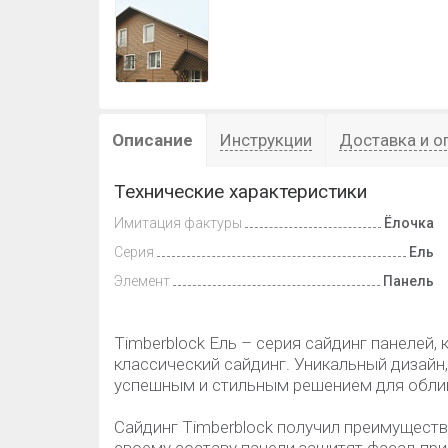
Описание
Инструкции
Доставка и о
Технические характеристики
Имитация фактуры
Ёлочка
Серия
Ель
Элемент
Панель
Timberblock Ель – серия сайдинг панелей,
классический сайдинг. Уникальный дизайн
успешным и стильным решением для обли
Сайдинг Timberblock получил преимуществ