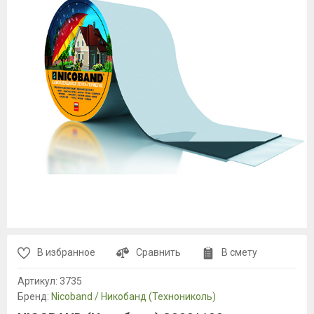
В избранное
Сравнить
В смету
Артикул:
3735
Бренд:
Nicoband / Никобанд (Технониколь)