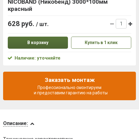
NICOBAND (Никобенд) 3000*100мм
красный
628 руб.
/ шт.
В корзину
Купить в 1 клик
Наличие: уточняйте
Заказать монтаж
Профессионально смонтируем
и предоставим гарантию на работы
Описание
Описание:
Видеообзоры