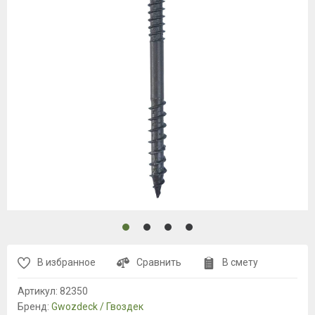
В избранное
Сравнить
В смету
Артикул:
82350
Бренд:
Gwozdeck / Гвоздек