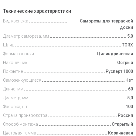
Доставка
Технические характеристики
и оплата
Вид крепежа
Саморезы для террасной
доски
Диаметр самореза, мм
5,0
Шлиц
TORX
Форма головки
Цилиндрическая
Наконечник
Острый
Покрытие
Русперт 1000
Самозенкующиеся
Нет
Длина, мм
60
Диаметр, мм
5,0
Фасовка, шт
100
Страна производства
Россия
Способ монтажа
Открытый
Цветовая гамма
Коричневая