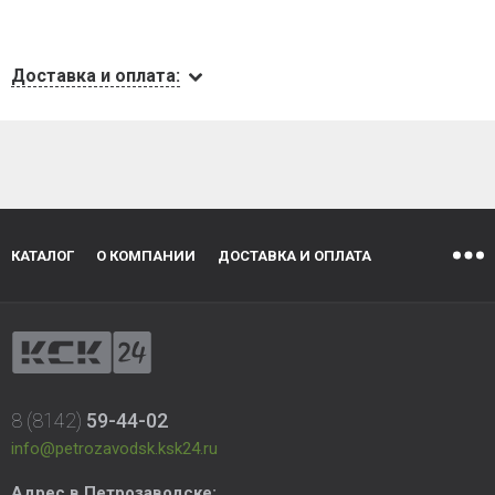
Доставка и оплата:
КАТАЛОГ
О КОМПАНИИ
ДОСТАВКА И ОПЛАТА
8 (8142)
59-44-02
info@petrozavodsk.ksk24.ru
Адрес в Петрозаводске: