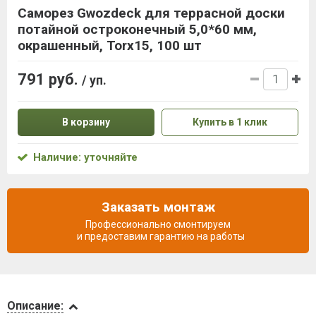
Саморез Gwozdeck для террасной доски
потайной остроконечный 5,0*60 мм,
окрашенный, Torx15, 100 шт
791 руб.
/ уп.
В корзину
Купить в 1 клик
Наличие: уточняйте
Заказать монтаж
Профессионально смонтируем
и предоставим гарантию на работы
Описание
Описание: