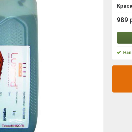
Краск
989 
Нал