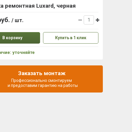
а ремонтная Luxard, черная
руб.
/ шт.
В корзину
Купить в 1 клик
ичие: уточняйте
Заказать монтаж
Профессионально смонтируем
и предоставим гарантию на работы