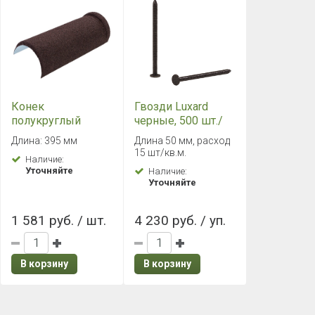
Конек
Гвозди Luxard
полукруглый
черные, 500 шт./
Luxard, мокко
уп.
Длина: 395 мм
Длина 50 мм, расход
15 шт/кв.м.
Наличие:
Уточняйте
Наличие:
Уточняйте
1 581 руб. / шт.
4 230 руб. / уп.
В корзину
В корзину