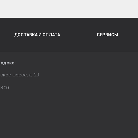
ДОСТАВКА И ОПЛАТА
СЕРВИСЫ
водске:
ское шоссе, д. 20
8:00