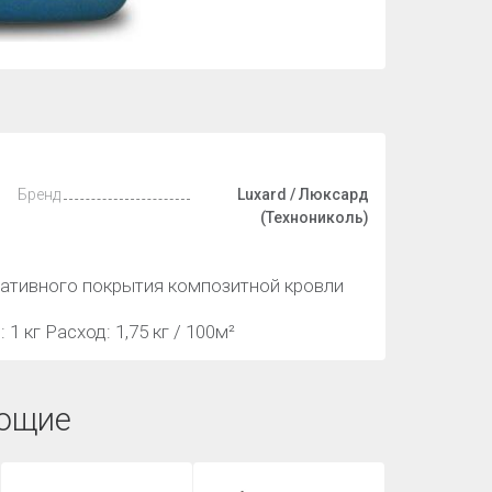
Бренд
Luxard / Люксард
(Технониколь)
ативного покрытия композитной кровли
 кг Расход: 1,75 кг / 100м²
ющие