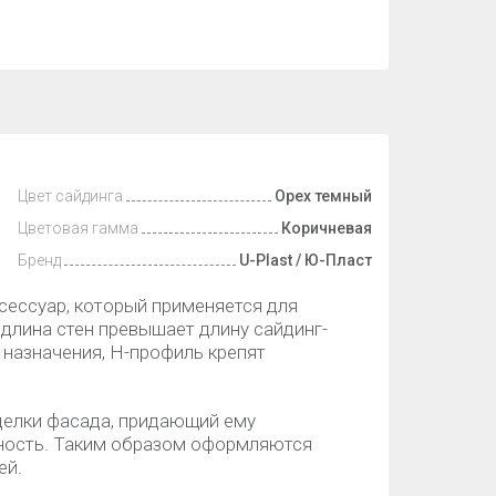
Цвет сайдинга
Орех темный
Цветовая гамма
Коричневая
Бренд
U-Plast / Ю-Пласт
ессуар, который применяется для
 длина стен превышает длину сайдинг-
 назначения, Н-профиль крепят
делки фасада, придающий ему
ьность. Таким образом оформляются
ей.