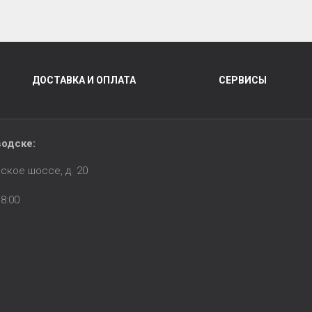
ДОСТАВКА И ОПЛАТА
СЕРВИСЫ
водске:
ское шоссе, д. 20
8:00