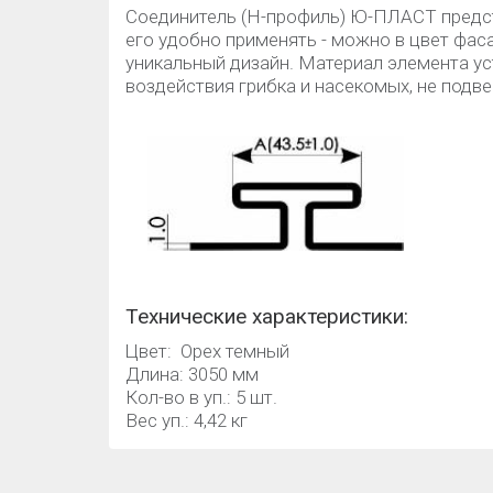
Соединитель (H-профиль) Ю-ПЛАСТ предст
его удобно применять - можно в цвет фас
уникальный дизайн. Материал элемента ус
воздействия грибка и насекомых, не подв
Технические характеристики:
Цвет: Орех темный
Длина: 3050 мм
Кол-во в уп.: 5 шт.
Вес уп.: 4,42 кг