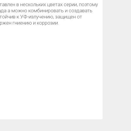
авлен в нескольких цветах серии, поэтому
ада а можно комбинировать и создавать
тойчив к УФ-излучению, защищен от
ержен гниению и коррозии.