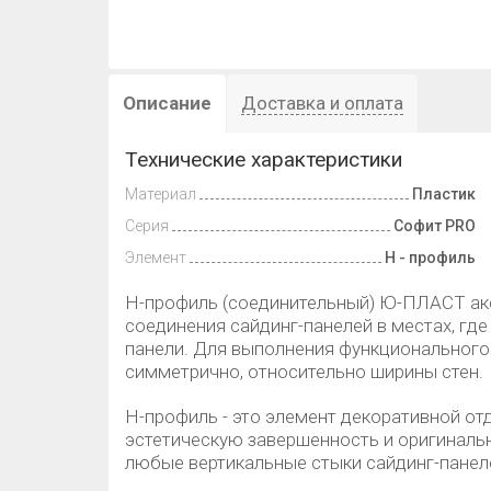
Описание
Доставка и оплата
Технические характеристики
Материал
Пластик
Серия
Софит PRO
Элемент
Н - профиль
H-профиль (соединительный) Ю-ПЛАСТ акс
соединения сайдинг-панелей в местах, где
панели. Для выполнения функционального
симметрично, относительно ширины стен.
H-профиль - это элемент декоративной от
эстетическую завершенность и оригинал
любые вертикальные стыки сайдинг-панел