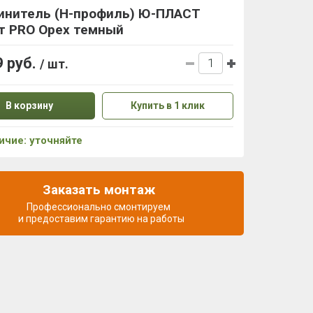
инитель (H-профиль) Ю-ПЛАСТ
т PRO Орех темный
9 руб.
/ шт.
В корзину
Купить в 1 клик
ичие: уточняйте
Заказать монтаж
Профессионально смонтируем
и предоставим гарантию на работы