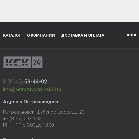
КАТАЛОГ
О КОМПАНИИ
ДОСТАВКА И ОПЛАТА
8 (8142)
59-44-02
info@petrozavodsk.ksk24.ru
Адрес в Петрозаводске:
Петрозаводск, Шуйское шоссе, д. 20
+7 (8142) 59-44-02
ПН — ПТ с 9:00 до 18:00