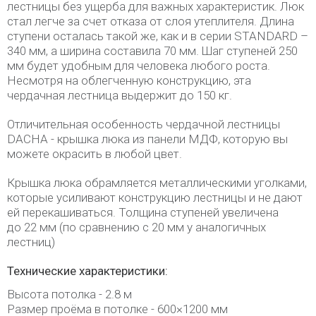
лестницы без ущерба для важных характеристик. Люк
стал легче за счет отказа от слоя утеплителя. Длина
ступени осталась такой же, как и в серии STANDARD –
340 мм, а ширина составила 70 мм. Шаг ступеней 250
мм будет удобным для человека любого роста.
Несмотря на облегченную конструкцию, эта
чердачная лестница выдержит до 150 кг.
Отличительная особенность чердачной лестницы
DACHA - крышка люка из панели МДФ, которую вы
можете окрасить в любой цвет.
Крышка люка обрамляется металлическими уголками,
которые усиливают конструкцию лестницы и не дают
ей перекашиваться. Толщина ступеней увеличена
до 22 мм (по сравнению с 20 мм у аналогичных
лестниц)
Технические характеристики:
Высота потолка - 2.8 м
Размер проёма в потолке - 600×1200 мм