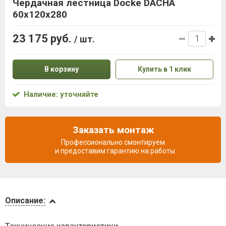
Чердачная лестница Docke DACHA
60x120x280
23 175 руб.
/ шт.
В корзину
Купить в 1 клик
Наличие: уточняйте
Заказать монтаж
Профессионально смонтируем
и предоставим гарантию на работы
Описание
Описание:
Доставка