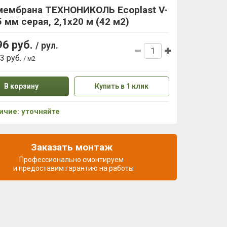
мембрана ТЕХНОНИКОЛЬ Ecoplast V-
5 мм серая, 2,1х20 м (42 м2)
96 руб.
/ рул.
93 руб.
/ м2
В корзину
Купить в 1 клик
ичие: уточняйте
Заказать монтаж
Профессионально смонтируем
и предоставим гарантию на работы