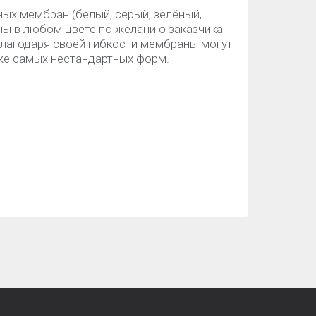
ых мембран (белый, серый, зелёный,
ены в любом цвете по желанию заказчика
А благодаря своей гибкости мембраны могут
же самых нестандартных форм.