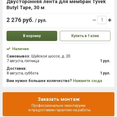
Двусторонняя лента для мембран Tyvek
Butyl Tape, 30 м
2 276 руб.
/ рул.
В корзину
Купить в 1 клик
Наличие
Самовывоз:
Шуйское шоссе, д. 20
7 августа, пятница
1 рул.
Доставка:
8 августа, суббота
1 рул.
Вам нужно большее количество?
Нажмите сюда
Заказать монтаж
Профессионально смонтируем
и предоставим гарантию на работы