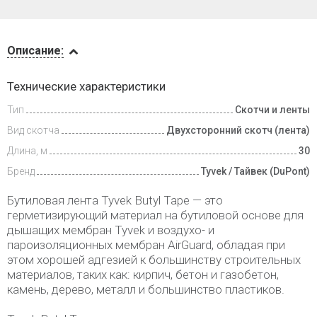
Описание
Описание:
Доставка
Технические характеристики
и оплата
Тип
Скотчи и ленты
Вид скотча
Двухсторонний скотч (лента)
Длина, м
30
Бренд
Tyvek / Тайвек (DuPont)
Бутиловая лента Tyvek Butyl Tape — это
герметизирующий материал на бутиловой основе для
дышащих мембран Tyvek и воздухо- и
пароизоляционных мембран AirGuard, обладая при
этом хорошей адгезией к большинству строительных
материалов, таких как: кирпич, бетон и газобетон,
камень, дерево, металл и большинство пластиков.