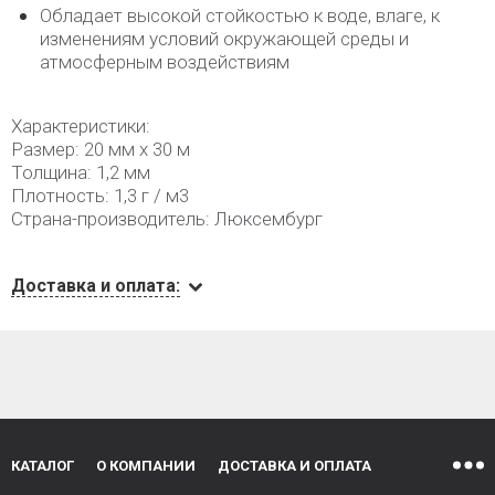
Обладает высокой стойкостью к воде, влаге, к
изменениям условий окружающей среды и
атмосферным воздействиям
Характеристики:
Размер: 20 мм х 30 м
Толщина: 1,2 мм
Плотность: 1,3 г / м3
Страна-производитель: Люксембург
Доставка и оплата:
КАТАЛОГ
О КОМПАНИИ
ДОСТАВКА И ОПЛАТА