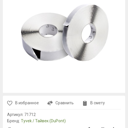
В избранное
Сравнить
В смету
Артикул:
71712
Бренд:
Tyvek / Тайвек (DuPont)