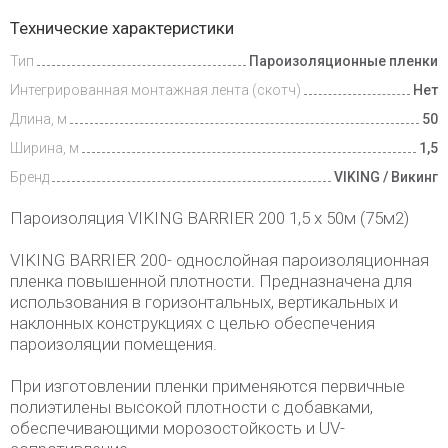
Доставка
Технические характеристики
и оплата
Тип
Пароизоляционные пленки
Интегрированная монтажная лента (скотч)
Нет
Длина, м
50
Ширина, м
1,5
Бренд
VIKING / Викинг
Пароизоляция VIKING BARRIER 200 1,5 х 50м (75м2)
VIKING BARRIER 200- однослойная пароизоляционная
пленка повышенной плотности. Предназначена для
использования в горизонтальных, вертикальных и
наклонных конструкциях с целью обеспечения
пароизоляции помещения.
При изготовлении пленки применяются первичные
полиэтилены высокой плотности с добавками,
обеспечивающими морозостойкость и UV-