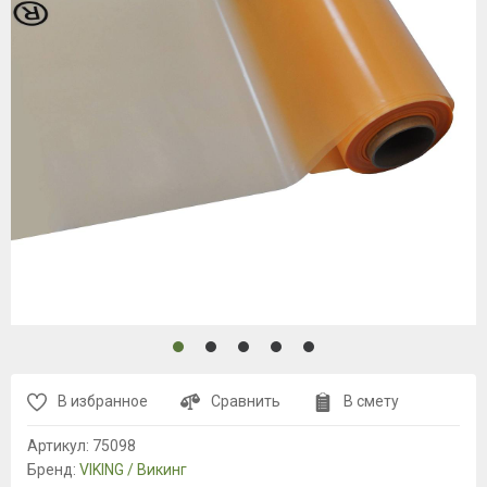
В избранное
Сравнить
В смету
Артикул:
75098
Бренд:
VIKING / Викинг