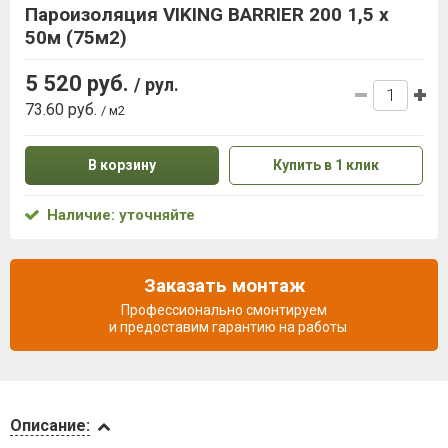
Пароизоляция VIKING BARRIER 200 1,5 х
50м (75м2)
5 520 руб.
/ рул.
73.60 руб.
/ м2
В корзину
Купить в 1 клик
Наличие: уточняйте
Заказать монтаж
Профессионально смонтируем
и предоставим гарантию на работы
Описание
Описание: