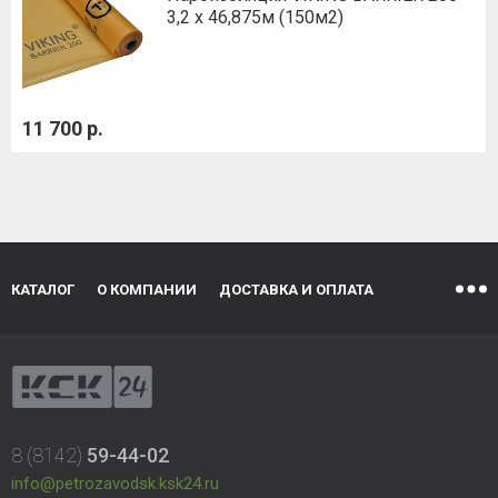
3,2 х 46,875м (150м2)
11 700 р.
КАТАЛОГ
О КОМПАНИИ
ДОСТАВКА И ОПЛАТА
8 (8142)
59-44-02
info@petrozavodsk.ksk24.ru