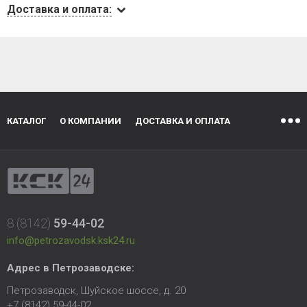
Доставка и оплата:
КАТАЛОГ
О КОМПАНИИ
ДОСТАВКА И ОПЛАТА
8 (8142)
59-44-02
info@petrozavodsk.ksk24.ru
Адрес в Петрозаводске:
Петрозаводск, Шуйское шоссе, д. 20
+7 (8142) 59-44-02