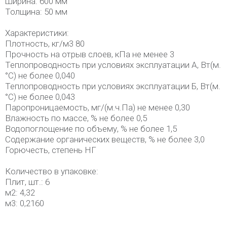
Ширина: 600 мм
Толщина: 50 мм
Характеристики:
Плотность, кг/м3 80
Прочность на отрыв слоев, кПа не менее 3
Теплопроводность при условиях эксплуатации А, Вт(м.
°C) не более 0,040
Теплопроводность при условиях эксплуатации Б, Вт(м.
°C) не более 0,043
Паропроницаемость, мг/(м.ч.Па) не менее 0,30
Влажность по массе, % не более 0,5
Водопоглощение по объему, % не более 1,5
Содержание органических веществ, % не более 3,0
Горючесть, степень НГ
Количество в упаковке:
Плит, шт.: 6
м2: 4,32
м3: 0,2160