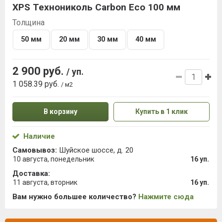
XPS Технониколь Carbon Eco 100 мм
Толщина
50 мм
20 мм
30 мм
40 мм
2 900 руб.
/ уп.
1 058.39 руб.
/ м2
В корзину
Купить в 1 клик
Наличие
Самовывоз:
Шуйское шоссе, д. 20
10 августа, понедельник
16 уп.
Доставка:
11 августа, вторник
16 уп.
Вам нужно большее количество?
Нажмите сюда