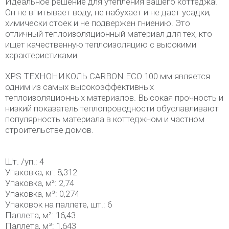
Идеальное решение для утепления вашего коттеджа!
Он не впитывает воду, не набухает и не дает усадки,
химически стоек и не подвержен гниению. Это
отличный теплоизоляционный материал для тех, кто
ищет качественную теплоизоляцию с высокими
характеристиками.
XPS ТЕХНОНИКОЛЬ CARBON ECO 100 мм является
одним из самых высокоэффективных
теплоизоляционных материалов. Высокая прочность и
низкий показатель теплопроводности обуславливают
популярность материала в коттеджном и частном
строительстве домов.
Шт. /уп.: 4
Упаковка, кг: 8,312
Упаковка, м²: 2,74
Упаковка, м³: 0,274
Упаковок на паллете, шт.: 6
Паллета, м²: 16,43
Паллета, м³: 1,643