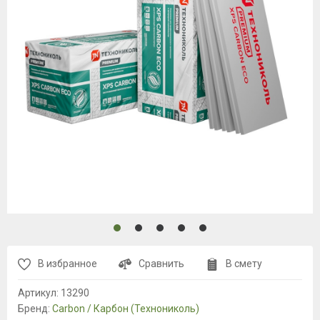
В избранное
Сравнить
В смету
Артикул:
13290
Бренд:
Carbon / Карбон (Технониколь)