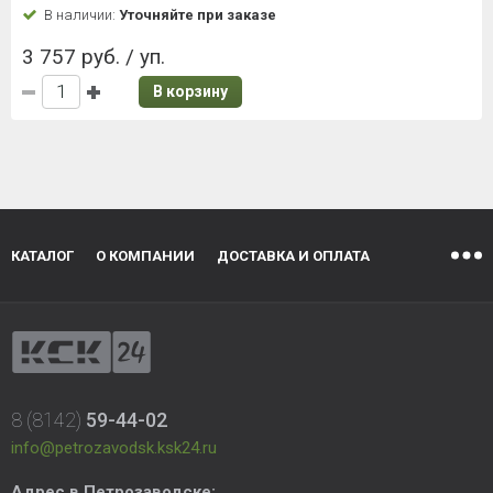
В наличии:
Уточняйте при заказе
3 757 руб. / уп.
В корзину
КАТАЛОГ
О КОМПАНИИ
ДОСТАВКА И ОПЛАТА
8 (8142)
59-44-02
info@petrozavodsk.ksk24.ru
Адрес в Петрозаводске: