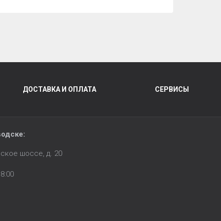
ДОСТАВКА И ОПЛАТА
СЕРВИСЫ
водске:
ское шоссе, д. 20
8:00