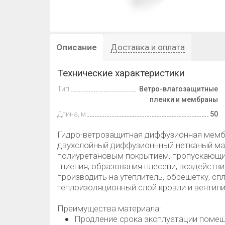
Описание
Доставка и оплата
Технические характеристики
Тип
Ветро-влагозащитные
пленки и мембраны
Длина, м
50
Гидро-ветрозащитная диффузионная мем
двухслойный диффузионнный нетканый мат
полиуретановым покрытием, пропускающи
гниения, образования плесени, воздейств
производить на утеплитель, обрешетку, с
теплоизоляционный слой кровли и вентилир
Преимущества материала:
Продление срока эксплуатации помещ