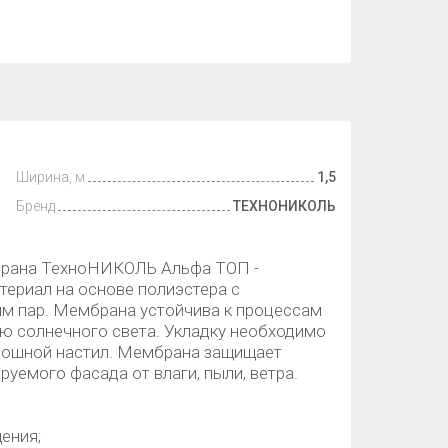
Ширина, м
1,5
Бренд
ТЕХНОНИКОЛЬ
брана ТехноНИКОЛЬ Альфа ТОП -
ериал на основе полиэстера с
м пар. Мембрана устойчива к процессам
ию солнечного света. Укладку необходимо
плошной настил. Мембрана защищает
уемого фасада от влаги, пыли, ветра.
ения;