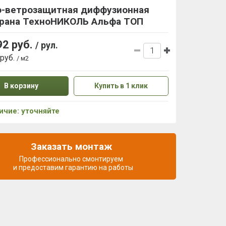
о-ветрозащитная диффузионная
рана ТехноНИКОЛЬ Альфа ТОП
92 руб.
/ рул.
 руб.
/ м2
В корзину
Купить в 1 клик
ичие: уточняйте
Заказать монтаж
Профессионально смонтируем
и предоставим гарантию на работы