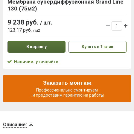
Мембрана супердиффузионная Grand Line
130 (75м2)
9 238 руб.
/ шт.
123.17 руб.
/ м2
В корзину
Купить в 1 клик
Наличие: уточняйте
Заказать монтаж
Профессионально смонтируем
и предоставим гарантию на работы
Описание
Описание: