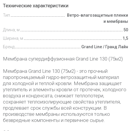
Доставка
Технические характеристики
и оплата
Тип
Ветро-влагозащитные пленки
и мембраны
Длина, м
50
Ширина, м
1,5
Бренд
Grand Line / Гранд Лайн
Мембрана супердиффузионная Grand Line 130 (75м2)
Мембрана Grand Line 130 (75м2) - это прочный
паропроницаемый гидро-ветрозащитный материал
для холодной и теплой кровли. Мембрана защищает
утеплитель и элементы кровли от протечек, холодного
воздуха и конденсата, снижает теплопотери,
сохраняет теплоизолирующие свойства утеплителя,
продлевает срок службы всей конструкции. В
производстве мембраны используются только
безвредные компоненты и первичное сырье.