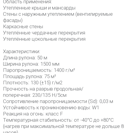
Область применения:
Утепленные крыши и мансарды
Стены с наружным утеплением (вентилируемые
фасады)
Каркасные стены
Утеплённые чердачные перекрытия
Утеплённые цокольные перекрытия
Характеристики:
Длина рулона: 50 м
Ширина рулона: 1500 мм
Паропроницаемость: 1400 г/м²
Площадь рулона: 75 м²
Плотность: 130 (±15) г/м2
Прочность на разрыв продольная/
поперечная: 230/135 Н/5см
Сопротивление паропроницаемости (Sd): 0,03 м
Устойчивость к проникновению воды: W1
Реакция на огонь: класс F
Температурная стабильность: от -40°C до +80°C
(нагрев при максимальной температуре не дольше 8
часов)