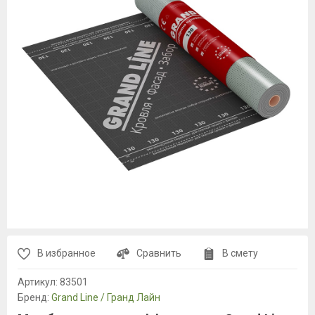
В избранное
Сравнить
В смету
Артикул:
83501
Бренд:
Grand Line / Гранд Лайн