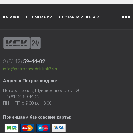
КАТАЛОГ
О КОМПАНИИ
ДОСТАВКА И ОПЛАТА
8 (8142)
59-44-02
info@petrozavodsk.ksk24.ru
Адрес в Петрозаводске:
Петрозаводск, Шуйское шоссе, д. 20
+7 (8142) 59-44-02
ПН — ПТ с 9:00 до 18:00
Принимаем банковские карты: