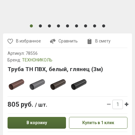
В избранное
Сравнить
В смету
Артикул:
78556
Бренд:
ТЕХНОНИКОЛЬ
Труба ТН ПВХ, белый, глянец (3м)
805 руб.
/ шт.
В корзину
Купить в 1 клик