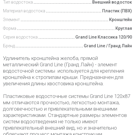
Тип водостока
Внешний водосток
Материал водостока
Пластик (ПВХ)
Элемент
Кронштейн
Форма
Круглая
Серия водостока
Grand Line Классика 120/90
Бренд
Grand Line / Гранд Лайн
Удлинитель кронштейна желоба, прямой
металлический Grand Line (Гранд Лайн) - элемент
водосточной системы используется для крепления
кронштейна к стропилам крыши. Предназначен для
увеличения длины хвостовика кронштейна.
Пластиковые водосточные системы Grand Line 120х87
мм отличаются прочностью, легкостью монтажа,
долговечностью и привлекательными внешними
характеристиками. Стандартные размеры элементов
систем водоотведения не только имеют
привлекательный внешний вид, но и значительно
облегчают процесс монтажа конструкции.