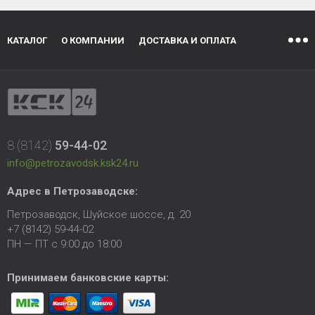
КАТАЛОГ
О КОМПАНИИ
ДОСТАВКА И ОПЛАТА
8 (8142)
59-44-02
info@petrozavodsk.ksk24.ru
Адрес в Петрозаводске:
Петрозаводск, Шуйское шоссе, д. 20
+7 (8142) 59-44-02
ПН — ПТ с 9:00 до 18:00
Принимаем банковские карты: