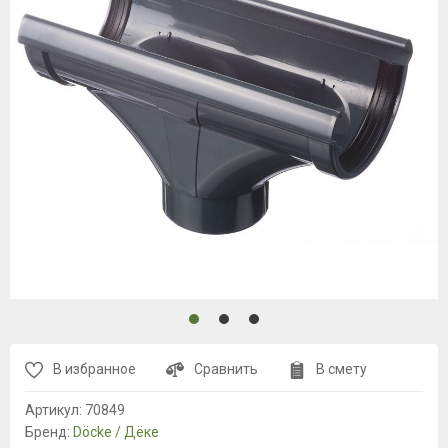
В избранное
Сравнить
В смету
Артикул:
70849
Бренд:
Döcke / Дёке