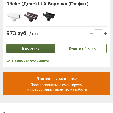
Döcke (Деке) LUX Воронка (Графит)
973 руб.
/ шт.
В корзину
Купить в 1 клик
Наличие: уточняйте
Заказать монтаж
Профессионально смонтируем
и предоставим гарантию на работы
Описание