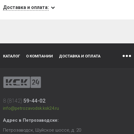
Доставка и оплата:
КАТАЛОГ
О КОМПАНИИ
ДОСТАВКА И ОПЛАТА
8 (8142)
59-44-02
info@petrozavodsk.ksk24.ru
Адрес в Петрозаводске:
Петрозаводск, Шуйское шоссе, д. 20