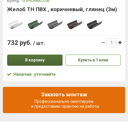
Бренд:
ТЕХНОНИКОЛЬ
Желоб ТН ПВХ , коричневый, глянец (3м)
732 руб.
/ шт.
В корзину
Купить в 1 клик
Наличие: уточняйте
Заказать монтаж
Профессионально смонтируем
и предоставим гарантию на работы