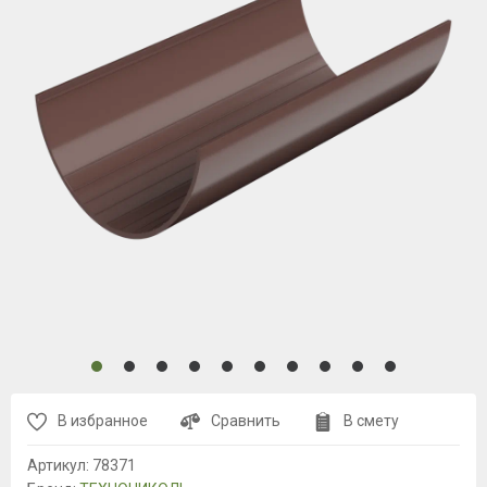
В избранное
Сравнить
В смету
Артикул:
78371