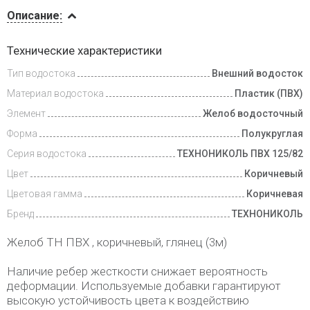
Описание
Описание:
Инструкции
Технические характеристики
Тип водостока
Внешний водосток
Доставка
и оплата
Материал водостока
Пластик (ПВХ)
Элемент
Желоб водосточный
Форма
Полукруглая
Серия водостока
ТЕХНОНИКОЛЬ ПВХ 125/82
Цвет
Коричневый
Цветовая гамма
Коричневая
Бренд
ТЕХНОНИКОЛЬ
Желоб ТН ПВХ , коричневый, глянец (3м)
Наличие ребер жесткости снижает вероятность
деформации. Используемые добавки гарантируют
высокую устойчивость цвета к воздействию