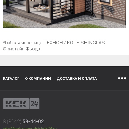
*Гибкая черепица ТЕХНОНИКОЛЬ SHINGLAS
Фристайл Фьорд
КАТАЛОГ
О КОМПАНИИ
ДОСТАВКА И ОПЛАТА
8 (8142)
59-44-02
info@petrozavodsk.ksk24.ru