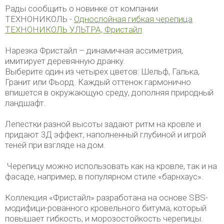
Рады сообщить о новинке от компании
ТЕХНОНИКОЛЬ -
Однослойная гибкая черепица
ТЕХНОНИКОЛЬ УЛЬТРА, Фристайл
Нарезка Фристайл – динамичная ассиметрия,
имитирует деревянную дранку.
Выберите один из четырех цветов: Шельф, Галька,
Гранит или Фьорд. Каждый оттенок гармонично
впишется в окружающую среду, дополняя природный
ландшафт.
Лепестки разной высоты задают ритм на кровле и
придают 3Д эффект, наполненный глубиной и игрой
теней при взгляде на дом.
Черепицу можно использовать как на кровле, так и на
фасаде, например, в популярном стиле «барнхаус».
Коллекция «Фристайл» разработана на основе SBS-
модифици-рованного кровельного битума, который
повышает гибкость, и морозостойкость черепицы.