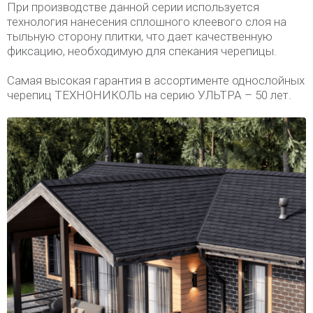
При производстве данной серии используется
технология нанесения сплошного клеевого слоя на
тыльную сторону плитки, что дает качественную
фиксацию, необходимую для спекания черепицы.
Самая высокая гарантия в ассортименте однослойных
черепиц ТЕХНОНИКОЛЬ на серию УЛЬТРА – 50 лет.