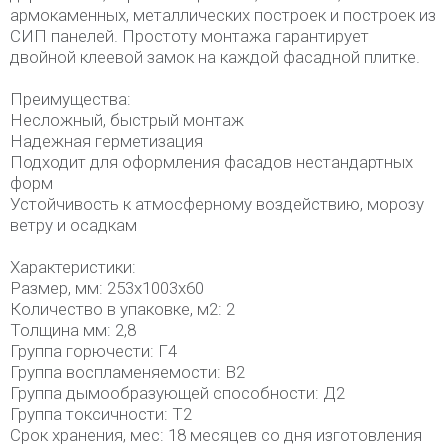
армокаменных, металлических построек и построек из
СИП панелей. Простоту монтажа гарантирует
двойной клеевой замок на каждой фасадной плитке.
Преимущества:
Несложный, быстрый монтаж
Надежная герметизация
Подходит для оформления фасадов нестандартных
форм
Устойчивость к атмосферному воздействию, морозу
ветру и осадкам
Характеристики:
Размер, мм: 253x1003x60
Количество в упаковке, м2: 2
Толщина мм: 2,8
Группа горючести: Г4
Группа воспламеняемости: В2
Группа дымообразующей способности: Д2
Группа токсичности: Т2
Срок хранения, мес: 18 месяцев со дня изготовления