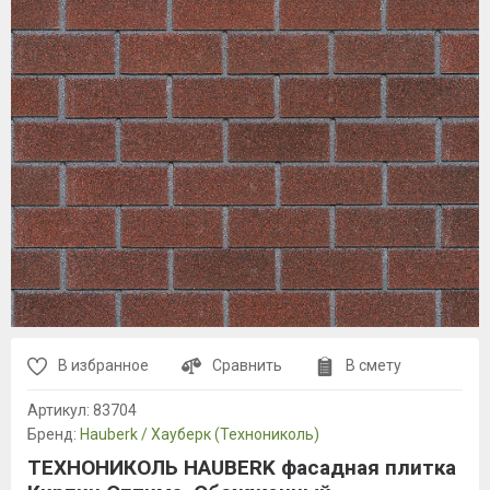
В избранное
Сравнить
В смету
Артикул:
83704
Бренд:
Hauberk / Хауберк (Технониколь)
ТЕХНОНИКОЛЬ HAUBERK фасадная плитка