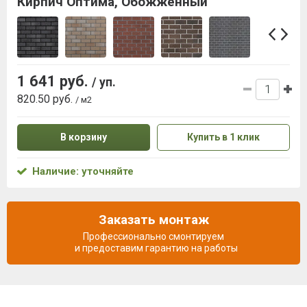
Кирпич Оптима, Обожженный
1 641 руб.
/ уп.
820.50 руб.
/ м2
В корзину
Купить в 1 клик
Наличие: уточняйте
Заказать монтаж
Профессионально смонтируем
и предоставим гарантию на работы
Описание