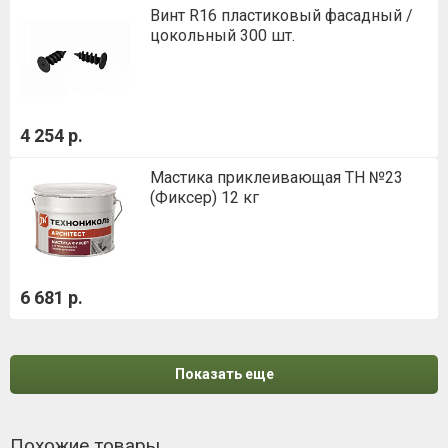
Винт R16 пластиковый фасадный /
цокольный 300 шт.
4 254 р.
Мастика приклеивающая ТН №23
(Фиксер) 12 кг
6 681 р.
Показать еще
Похожие товары