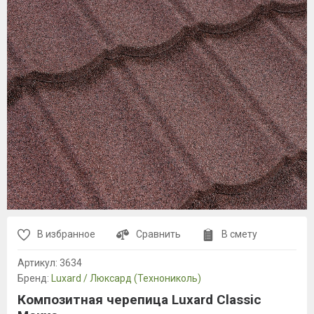
В избранное
Сравнить
В смету
Артикул:
3634
Бренд:
Luxard / Люксард (Технониколь)
Композитная черепица Luxard Classic