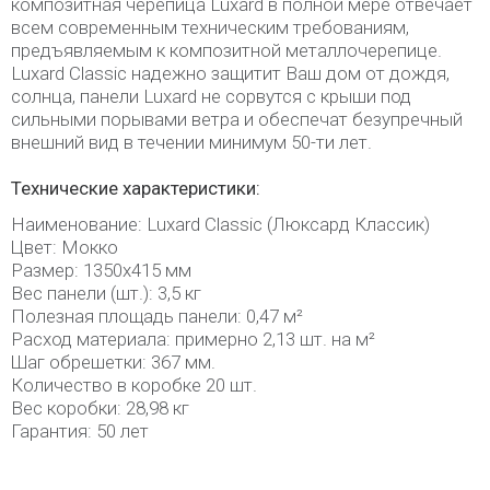
композитная черепица Luxard в полной мере отвечает
всем современным техническим требованиям,
предъявляемым к композитной металлочерепице.
Luxard Classiс надежно защитит Ваш дом от дождя,
солнца, панели Luxard не сорвутся с крыши под
сильными порывами ветра и обеспечат безупречный
внешний вид в течении минимум 50-ти лет.
Технические характеристики:
Наименование: Luxard Classiс (Люксард Классик)
Цвет: Мокко
Размер: 1350х415 мм
Вес панели (шт.): 3,5 кг
Полезная площадь панели: 0,47 м²
Расход материала: примерно 2,13 шт. на м²
Шаг обрешетки: 367 мм.
Количество в коробке 20 шт.
Вес коробки: 28,98 кг
Гарантия: 50 лет