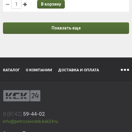
В корзину
Показать еще
КАТАЛОГ
О КОМПАНИИ
ДОСТАВКА И ОПЛАТА
8 (8142)
59-44-02
info@petrozavodsk.ksk24.ru