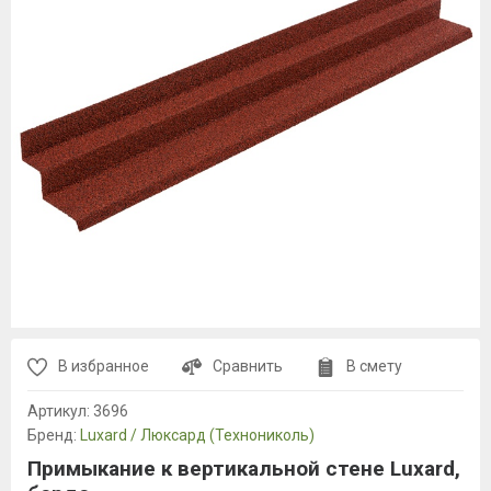
В избранное
Сравнить
В смету
Артикул:
3696
Бренд:
Luxard / Люксард (Технониколь)
Примыкание к вертикальной стене Luxard,