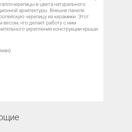
таллочерепицы в цвета натурального
ционной архитектуры. Внешне панели
ропейскую черепицу из керамики. Этот
 весом, что делает работу с ним
лнительного укрепления конструкции крыши.
оман)
ющие