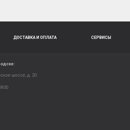
ДОСТАВКА И ОПЛАТА
СЕРВИСЫ
водске:
ское шоссе, д. 20
8:00