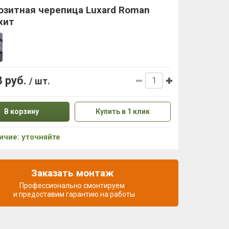
озитная черепица Luxard Roman
хит
8 руб.
/ шт.
В корзину
Купить в 1 клик
ичие: уточняйте
Заказать монтаж
Профессионально смонтируем
и предоставим гарантию на работы