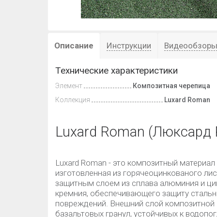
Описание
Инструкции
Видеообзор
Технические характеристики
Элемент
Композитная черепица
Коллекция
Luxard Roman
Luxard Roman (Люксард 
Luxard Roman - это композитный материал
изготовленная из горячеоцинкованого лист
защитным слоем из сплава алюминия и ци
кремния, обеспечивающего защиту стальн
повреждений. Внешний слой композитной 
базальтовых гранул, устойчивых к водоп