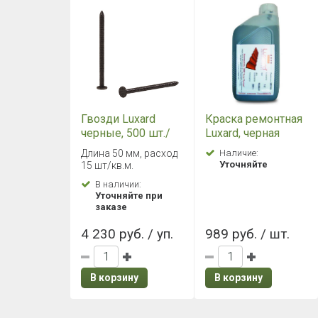
Гвозди Luxard
Краска ремонтная
черные, 500 шт./
Luxard, черная
уп.
Длина 50 мм, расход
Наличие:
Уточняйте
15 шт/кв.м.
В наличии:
Уточняйте при
заказе
4 230 руб. / уп.
989 руб. / шт.
В корзину
В корзину