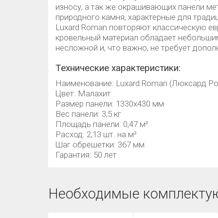
износу, а так же окрашивающих панели ме
природного камня, характерные для тради
Luxard Roman повторяют классическую ев
кровельный материал обладает небольшим
несложной и, что важно, не требует допо
Технические характеристики:
Наименование: Luxard Roman (Люксард Р
Цвет: Малахит
Размер панели: 1330х430 мм
Вес панели: 3,5 кг
Площадь панели: 0,47 м²
Расход: 2,13 шт. на м²
Шаг обрешетки: 367 мм
Гарантия: 50 лет
Необходимые комплекту