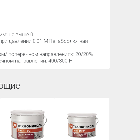
мм: не выше 0
при давлении 0,01 МПа: абсолютная
ом/ поперечном направлениях: 20/20%
ечном направлении: 400/300 Н
ющие