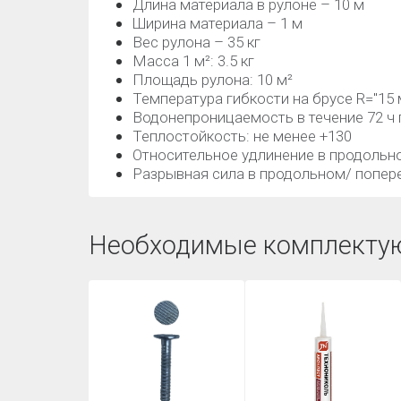
Длина материала в рулоне – 10 м
Ширина материала – 1 м
Вес рулона – 35 кг
Масса 1 м²: 3.5 кг
Площадь рулона: 10 м²
Температура гибкости на брусе R="15 
Водонепроницаемость в течение 72 ч 
Теплостойкость: не менее +130
Относительное удлинение в продольн
Разрывная сила в продольном/ попер
Необходимые комплекту