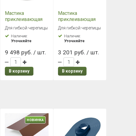
Мастика
Мастика
приклеивающая
приклеивающая
ТН №23 (Фиксер)
ТН №23 (Фиксер)
Для гибкой черепицы
Для гибкой черепицы
12 кг
3,6 кг
Наличие:
Наличие:
Уточняйте
Уточняйте
9 498 руб. / шт.
3 201 руб. / шт.
В корзину
В корзину
НОВИНКА