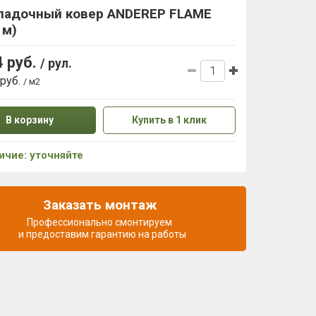
ладочный ковер ANDEREP FLAME
 м)
4 руб.
/ рул.
 руб.
/ м2
В корзину
Купить в 1 клик
ичие: уточняйте
Заказать монтаж
Профессионально смонтируем
и предоставим гарантию на работы