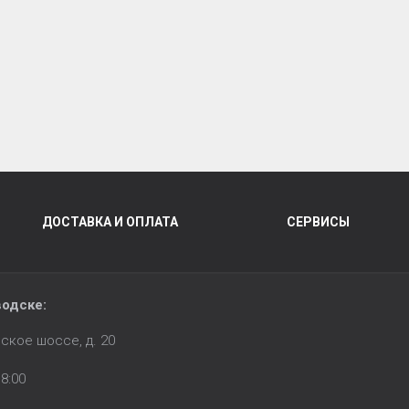
ДОСТАВКА И ОПЛАТА
СЕРВИСЫ
водске:
ское шоссе, д. 20
8:00