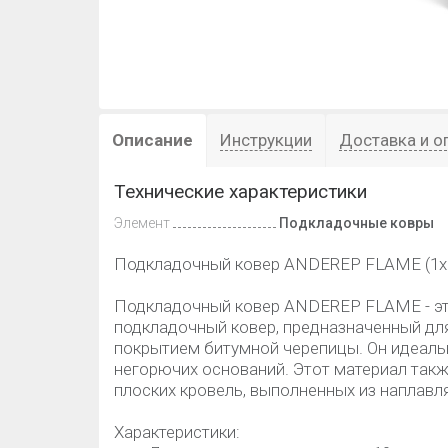
Описание
Инструкции
Доставка и о
Технические характеристики
Элемент
Подкладочные ковры
Подкладочный ковер ANDEREP FLAME (1х
Подкладочный ковер ANDEREP FLAME - э
подкладочный ковер, предназначенный для
покрытием битумной черепицы. Он идеаль
негорючих оснований. Этот материал так
плоских кровель, выполненных из наплав
Характеристики: