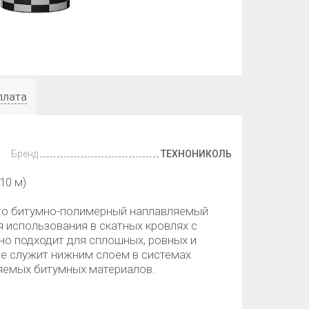
плата
Бренд
ТЕХНОНИКОЛЬ
10 м)
то битумно-полимерный наплавляемый
 использования в скатных кровлях с
но подходит для сплошных, ровных и
же служит нижним слоем в системах
ляемых битумных материалов.