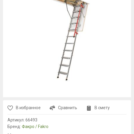
В избранное
Сравнить
В смету
Артикул:
66493
Бренд:
Факро / Fakro