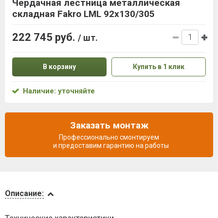
Чердачная лестница металлическая
складная Fakro LML 92х130/305
222 745 руб.
/ шт.
В корзину
Купить в 1 клик
Наличие: уточняйте
Заказать монтаж
Профессионально смонтируем
и предоставим гарантию на работы
Описание
Описание:
Видеообзоры