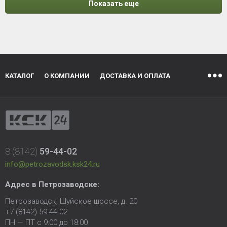
Показать еще
КАТАЛОГ
О КОМПАНИИ
ДОСТАВКА И ОПЛАТА
8 (8142)
59-44-02
info@petrozavodsk.ksk24.ru
Адрес в Петрозаводске:
Петрозаводск, Шуйское шоссе, д. 20
+7 (8142) 59-44-02
ПН — ПТ с 9:00 до 18:00