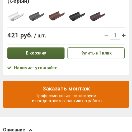
(Серый)
421 руб.
/ шт.
В корзину
Купить в 1 клик
Наличие: уточняйте
Заказать монтаж
Профессионально смонтируем
и предоставим гарантию на работы
Описание
Описание: