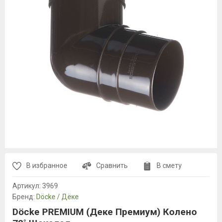
В избранное
Сравнить
В смету
Артикул:
3969
Бренд:
Döcke / Дёке
Döcke PREMIUM (Деке Премиум) Колено