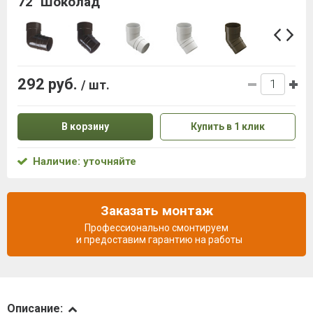
72˚ Шоколад
292 руб.
/ шт.
В корзину
Купить в 1 клик
Наличие: уточняйте
Заказать монтаж
Профессионально смонтируем
и предоставим гарантию на работы
Описание
Описание: