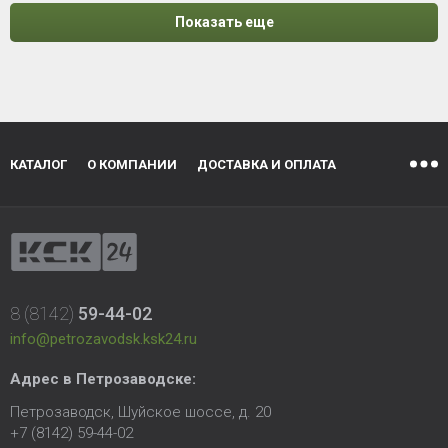
Показать еще
КАТАЛОГ
О КОМПАНИИ
ДОСТАВКА И ОПЛАТА
8 (8142)
59-44-02
info@petrozavodsk.ksk24.ru
Адрес в Петрозаводске:
Петрозаводск, Шуйское шоссе, д. 20
+7 (8142) 59-44-02