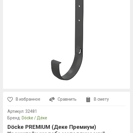
В избранное
Сравнить
В смету
Артикул:
32481
Бренд:
Döcke / Дёке
Döcke PREMIUM (Деке Премиум)