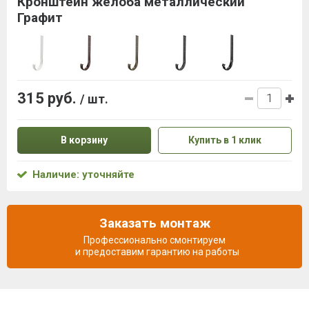
Кронштейн желоба металлический
Графит
315 руб.
/ шт.
В корзину
Купить в 1 клик
Наличие: уточняйте
Заказать монтаж
Профессионально смонтируем
и предоставим гарантию на работы
Описание