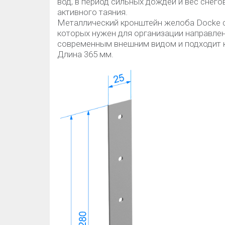
вод, в период сильных дождей и вес снего
активного таяния.
Металлический кронштейн желоба Dосke с
которых нужен для организации направле
современным внешним видом и подходит 
Длина 365 мм.