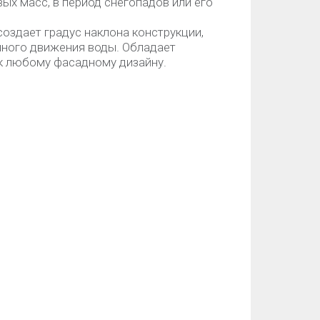
вых масс, в период снегопадов или его
оздает градус наклона конструкции,
нного движения воды. Обладает
к любому фасадному дизайну.