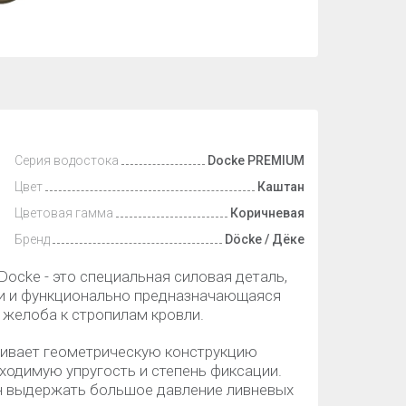
Серия водостока
Docke PREMIUM
Цвет
Каштан
Цветовая гамма
Коричневая
Бренд
Döcke / Дёке
осke - это специальная силовая деталь,
и и функционально предназначающаяся
 желоба к стропилам кровли.
ивает геометрическую конструкцию
ходимую упругость и степень фиксации.
ен выдержать большое давление ливневых