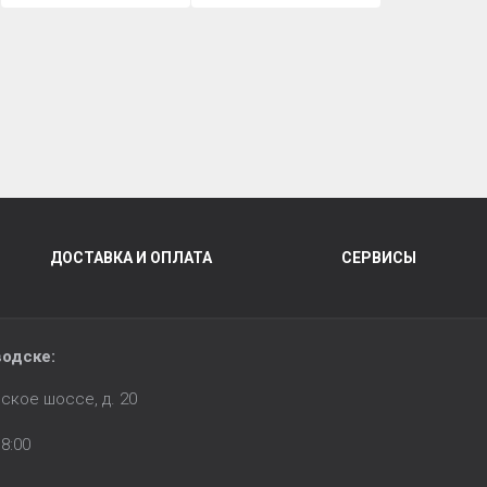
ДОСТАВКА И ОПЛАТА
СЕРВИСЫ
водске:
ское шоссе, д. 20
8:00