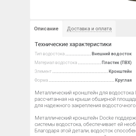
Описание
Доставка и оплата
Технические характеристики
Тип водостока
Внешний водосток
Материал водостока
Пластик (ПВХ)
Элемент
Кронштейн
Форма
Круглая
Металлический кронштейн для водостока D
рассчитанная на крыши обширной площад
для надежного закрепления водосточного
Металлический кронштейн Dосke поддерж
системы водостока, обеспечивает ей необ
Благодаря этой детали, водосток способ