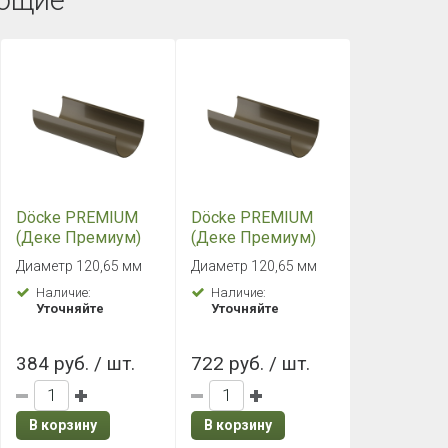
ющие
Döcke PREMIUM
Döcke PREMIUM
(Деке Премиум)
(Деке Премиум)
Желоб 1500 мм
Желоб 3000 мм
Диаметр 120,65 мм
Диаметр 120,65 мм
Каштан
Каштан
Наличие:
Наличие:
Уточняйте
Уточняйте
384 руб. / шт.
722 руб. / шт.
В корзину
В корзину