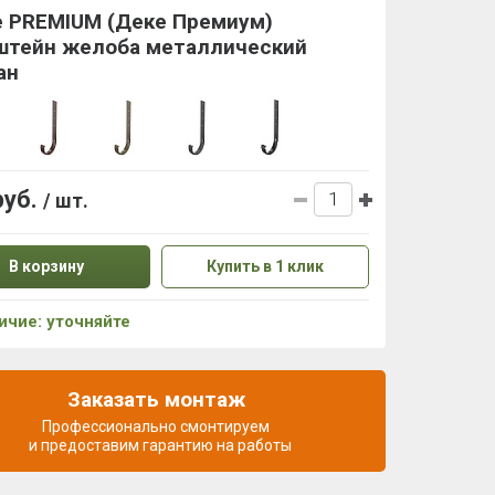
e PREMIUM (Деке Премиум)
штейн желоба металлический
ан
руб.
/ шт.
В корзину
Купить в 1 клик
ичие: уточняйте
Заказать монтаж
Профессионально смонтируем
и предоставим гарантию на работы