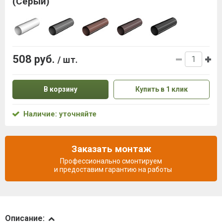
(Серый)
508 руб.
/ шт.
В корзину
Купить в 1 клик
Наличие: уточняйте
Заказать монтаж
Профессионально смонтируем
и предоставим гарантию на работы
Описание
Описание: