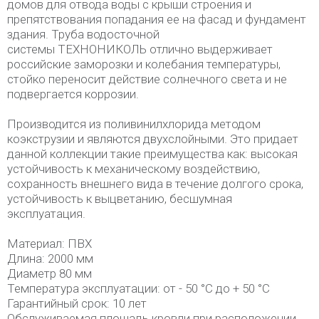
домов для отвода воды с крыши строения и
препятствования попадания ее на фасад и фундамент
здания. Труба водосточной
системы ТЕХНОНИКОЛЬ отлично выдерживает
российские заморозки и колебания температуры,
стойко переносит действие солнечного света и не
подвергается коррозии.
Производится из поливинилхлорида методом
коэкструзии и являются двухслойными. Это придает
данной коллекции такие преимущества как: высокая
устойчивость к механическому воздействию,
сохранность внешнего вида в течение долгого срока,
устойчивость к выцветанию, бесшумная
эксплуатация.
Материал: ПВХ
Длина: 2000 мм
Диаметр 80 мм
Температура эксплуатации: от - 50 °C до + 50 °C
Гарантийный срок: 10 лет
Обслуживаемая площадь кровли при расположении